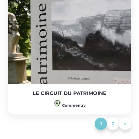
LE CIRCUIT DU PATRIMOINE
Commentry
(current)
1
2
>