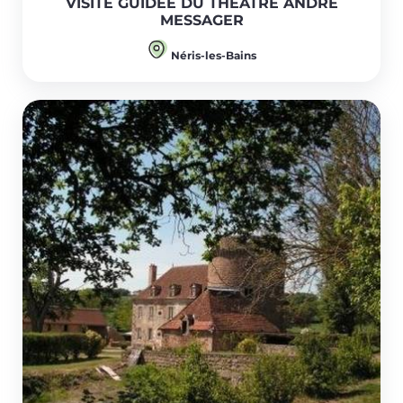
VISITE GUIDÉE DU THÉÂTRE ANDRÉ
MESSAGER
Néris-les-Bains