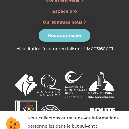
Comment venir ?
Espace pro
Qui sommes nous ?
Nous contacter
Habilitation à commercialiser n°IM003160001
Nous collectons et traitons vos informations
personnelles dans le but suivant :