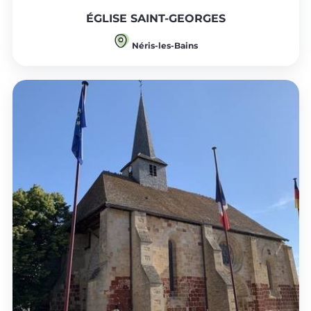
ÉGLISE SAINT-GEORGES
Néris-les-Bains