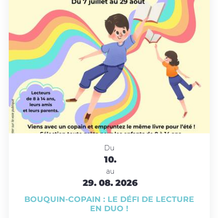
Du
10.
au
29.
08.
2026
BOUQUIN-COPAIN : LE DÉFI DE LECTURE
EN DUO !