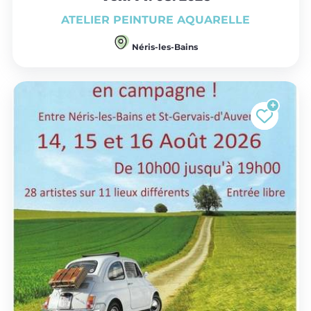
ATELIER PEINTURE AQUARELLE
Néris-les-Bains