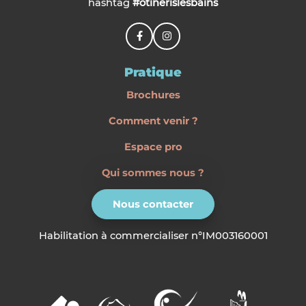
hashtag
#otinerislesbains
Pratique
Brochures
Comment venir ?
Espace pro
Qui sommes nous ?
Nous contacter
Habilitation à commercialiser n°IM003160001