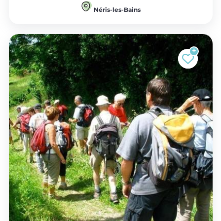
Néris-les-Bains