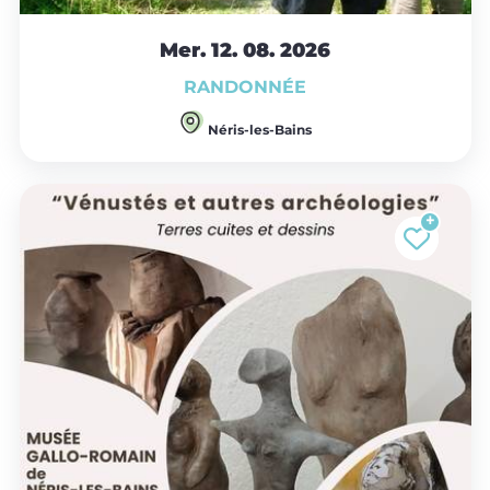
Mer. 12.
08.
2026
RANDONNÉE
Néris-les-Bains