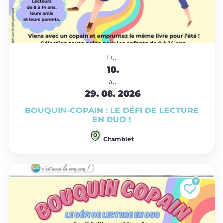
Du
10.
au
29.
08.
2026
BOUQUIN-COPAIN : LE DÉFI DE LECTURE
EN DUO !
Chamblet