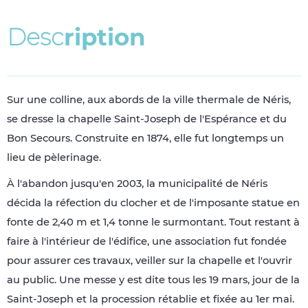
D
e
s
c
r
i
p
t
i
o
n
Sur une colline, aux abords de la ville thermale de Néris,
se dresse la chapelle Saint-Joseph de l'Espérance et du
Bon Secours. Construite en 1874, elle fut longtemps un
lieu de pèlerinage.
À l'abandon jusqu'en 2003, la municipalité de Néris
décida la réfection du clocher et de l'imposante statue en
fonte de 2,40 m et 1,4 tonne le surmontant. Tout restant à
faire à l'intérieur de l'édifice, une association fut fondée
pour assurer ces travaux, veiller sur la chapelle et l'ouvrir
au public. Une messe y est dite tous les 19 mars, jour de la
Saint-Joseph et la procession rétablie et fixée au 1er mai.