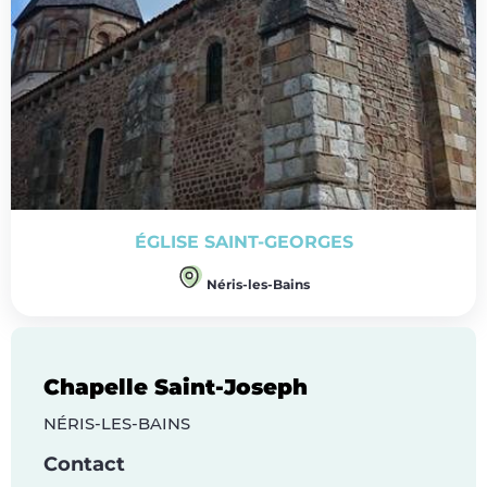
ÉGLISE SAINT-GEORGES
Néris-les-Bains
Chapelle Saint-Joseph
NÉRIS-LES-BAINS
Contact