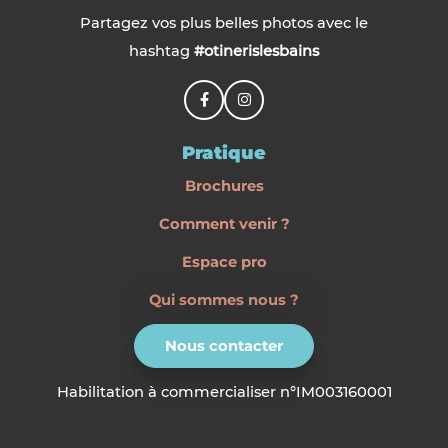
Partagez vos plus belles photos avec le
hashtag
#otinerislesbains
Pratique
Brochures
Comment venir ?
Espace pro
Qui sommes nous ?
Nous contacter
Habilitation à commercialiser n°IM003160001