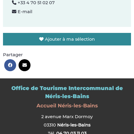
+33 4 70 51 02 07
E-mail
Ajouter à ma sélection
Partager
Office de Tourisme Intercommunal de
Néris-les-Bains
Accueil Néris-les-Bains
2 avenue Marx Dormoy
03310
Néris-les-Bains
Tél.
04 70 03 11 03