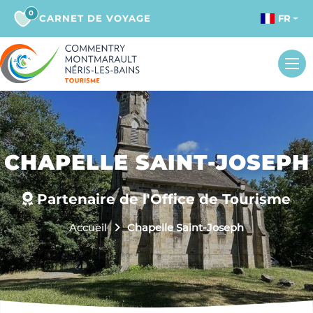
0
CARNET DE VOYAGE
FR
CHAPELLE SAINT-JOSEPH
Partenaire de l'Office de Tourisme
Accueil
Chapelle Saint-Joseph