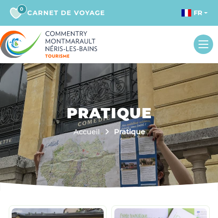
0
CARNET DE VOYAGE
FR
PRATIQUE
Accueil
Pratique