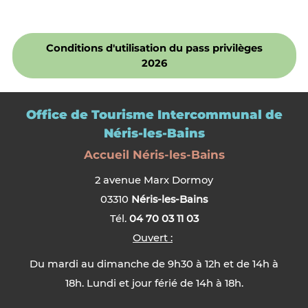
Conditions d'utilisation du pass privilèges
2026
Office de Tourisme Intercommunal de
Néris-les-Bains
Accueil Néris-les-Bains
2 avenue Marx Dormoy
03310
Néris-les-Bains
Tél.
04 70 03 11 03
Ouvert :
Du mardi au dimanche de 9h30 à 12h et de 14h à
18h. Lundi et jour férié de 14h à 18h.