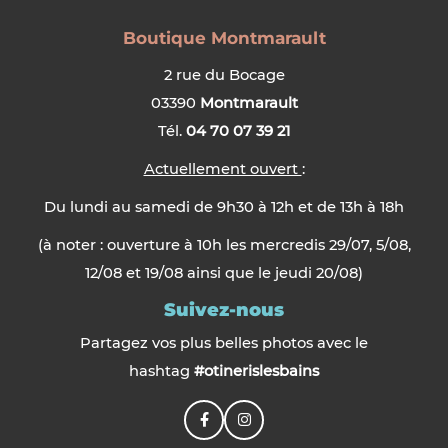
Boutique Montmarault
2 rue du Bocage
03390
Montmarault
Tél.
04 70 07 39 21
Actuellement ouvert
:
Du lundi au samedi de 9h30 à 12h et de 13h à 18h
(à noter : ouverture à 10h les mercredis 29/07, 5/08,
12/08 et 19/08 ainsi que le jeudi 20/08)
Suivez-nous
Partagez vos plus belles photos avec le
hashtag
#otinerislesbains