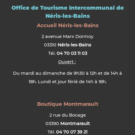
Office de Tourisme Intercommunal de
Néris-les-Bains
Accueil Néris-les-Bains
2 avenue Marx Dormoy
03310
Néris-les-Bains
Tél.
04 70 03 11 03
Ouvert :
Du mardi au dimanche de 9h30 à 12h et de 14h à
18h. Lundi et jour férié de 14h à 18h.
Boutique Montmarault
2 rue du Bocage
03390
Montmarault
Tél.
04 70 07 39 21