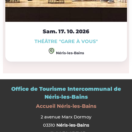
Sam. 17.
10.
2026
THÉÂTRE "GARE À VOUS"
Néris-les-Bains
Office de Tourisme Intercommunal de
Néris-les-Bains
Accueil Néris-les-Bains
2 avenue Marx Dormoy
03310
Néris-les-Bains