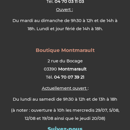
Tél.
04 70 03 11 03
Ouvert :
Du mardi au dimanche de 9h30 à 12h et de 14h à
18h. Lundi et jour férié de 14h à 18h.
Boutique Montmarault
2 rue du Bocage
03390
Montmarault
Tél.
04 70 07 39 21
Actuellement ouvert
:
Du lundi au samedi de 9h30 à 12h et de 13h à 18h
(à noter : ouverture à 10h les mercredis 29/07, 5/08,
12/08 et 19/08 ainsi que le jeudi 20/08)
Suivez-nous