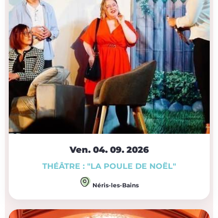
Ven. 04.
09.
2026
THÉÂTRE : "LA POULE DE NOËL"
Néris-les-Bains