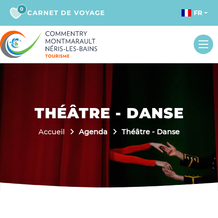
0
CARNET DE VOYAGE
FR
THÉÂTRE - DANSE
Accueil
Agenda
Théâtre - Danse