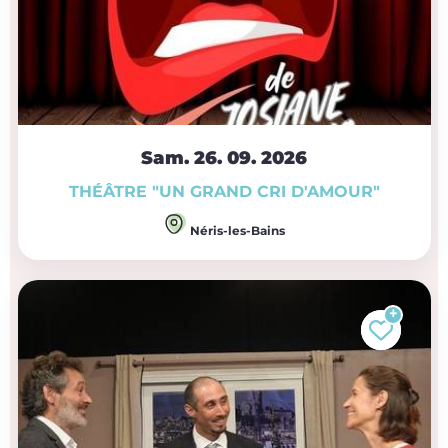
Sam. 26.
09.
2026
THÉÂTRE "UN GRAND CRI D'AMOUR"
Néris-les-Bains