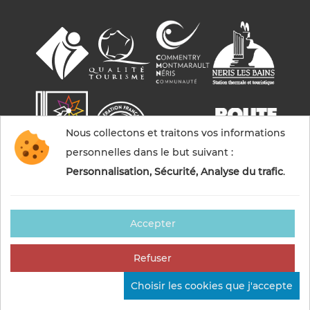
Nous collectons et traitons vos informations
personnelles dans le but suivant :
Personnalisation, Sécurité, Analyse du trafic
.
Accepter
© 2026 Commentry, Montmarault, Néris-les-bains
tourisme — Tous droits réservés
Refuser
Mentions légales
Gestion des cookies
Crédits
Choisir les cookies que j'accepte
Sitemap
Fabriqué en France par