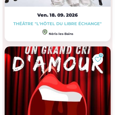
Ven. 18.
09.
2026
THÉÂTRE "L'HÔTEL DU LIBRE ÉCHANGE"
Néris-les-Bains