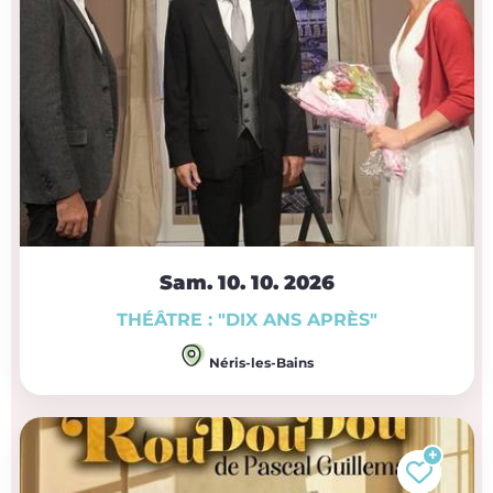
Sam. 10.
10.
2026
THÉÂTRE : "DIX ANS APRÈS"
Néris-les-Bains