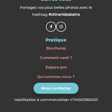
Partagez vos plus belles photos avec le
hashtag
#otinerislesbains
Pratique
Brochures
Comment venir ?
Espace pro
Qui sommes nous ?
Nous contacter
Habilitation à commercialiser n°IM003160001