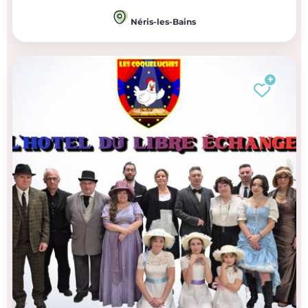
Néris-les-Bains