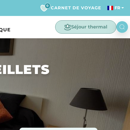
0
CARNET DE VOYAGE
FR
Séjour thermal
IQUE
EILLETS