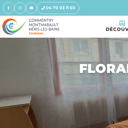
04 70 03 11 03
DÉCOUV
FLORAL