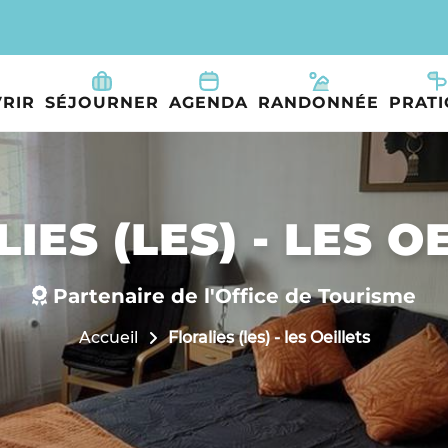
RIR
SÉJOURNER
AGENDA
RANDONNÉE
PRAT
IES (LES) - LES O
Partenaire de l'Office de Tourisme
Accueil
Floralies (les) - les Oeillets