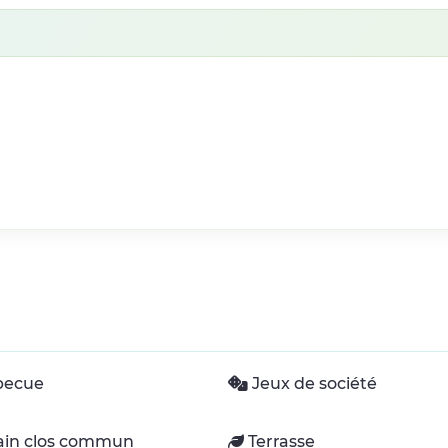
becue
Jeux de société
ain clos commun
Terrasse