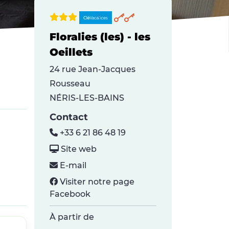
Floralies (les) - les
Oeillets
24 rue Jean-Jacques
Rousseau
NÉRIS-LES-BAINS
Contact
+33 6 21 86 48 19
Site web
E-mail
Visiter notre page
Facebook
À partir de