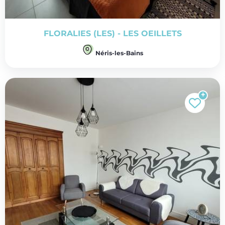
FLORALIES (LES) - LES OEILLETS
Néris-les-Bains