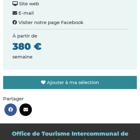
Site web
E-mail
Visiter notre page Facebook
À partir de
380 €
semaine
Ajouter à ma sélection
Partager
Office de Tourisme Intercommunal de