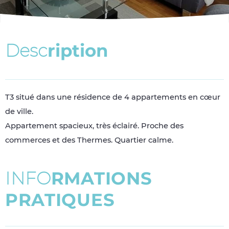
D
e
s
c
r
i
p
t
i
o
n
T3 situé dans une résidence de 4 appartements en cœur
de ville.
Appartement spacieux, très éclairé. Proche des
commerces et des Thermes. Quartier calme.
I
N
F
O
R
M
A
T
I
O
N
S
P
R
A
T
I
Q
U
E
S