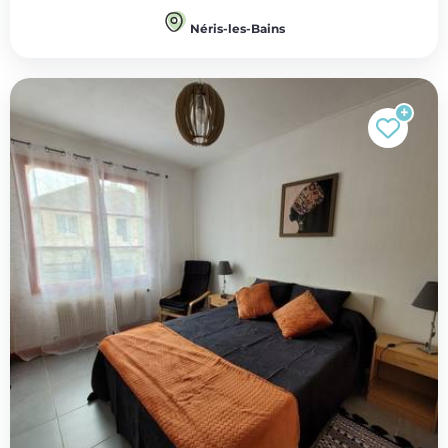
Néris-les-Bains