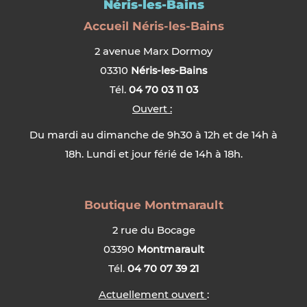
Néris-les-Bains
Accueil Néris-les-Bains
2 avenue Marx Dormoy
03310
Néris-les-Bains
Tél.
04 70 03 11 03
Ouvert :
Du mardi au dimanche de 9h30 à 12h et de 14h à
18h. Lundi et jour férié de 14h à 18h.
Boutique Montmarault
2 rue du Bocage
03390
Montmarault
Tél.
04 70 07 39 21
Actuellement ouvert
: