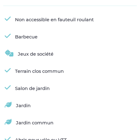
Non accessible en fauteuil roulant
Barbecue
Jeux de société
Terrain clos commun
Salon de jardin
Jardin
Jardin commun
Abris pour vélo ou VTT