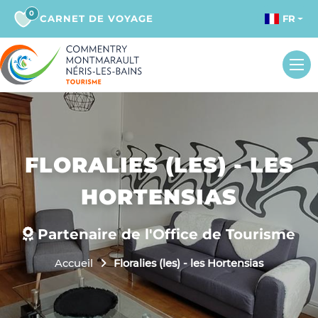
0
CARNET DE VOYAGE
FR
FLORALIES (LES) - LES
HORTENSIAS
Partenaire de l'Office de Tourisme
Accueil
Floralies (les) - les Hortensias