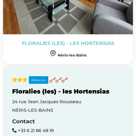
FLORALIES (LES) - LES HORTENSIAS
Néris-les-Bains
Floralies (les) - les Hortensias
24 rue Jean Jacques Rousseau
NÉRIS-LES-BAINS
Contact
+33 6 21 86 48 19