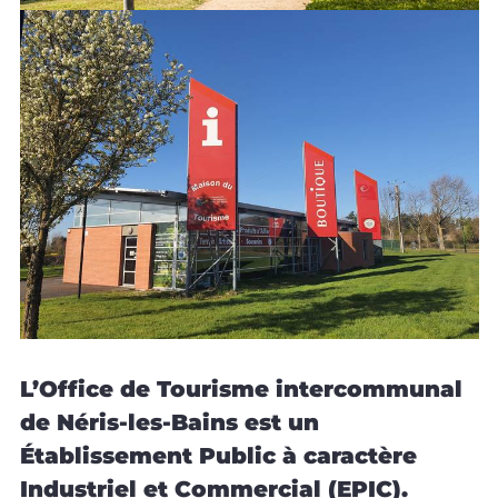
L’Office de Tourisme intercommunal
de Néris-les-Bains est un
Établissement Public à caractère
Industriel et Commercial (EPIC).