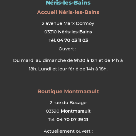
Néris-les-Bains
Accueil Néris-les-Bains
2 avenue Marx Dormoy
03310
Néris-les-Bains
Tél.
04 70 03 11 03
Ouvert :
Du mardi au dimanche de 9h30 à 12h et de 14h à
18h. Lundi et jour férié de 14h à 18h.
Boutique Montmarault
2 rue du Bocage
03390
Montmarault
Tél.
04 70 07 39 21
Actuellement ouvert
: