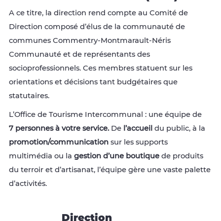
A ce titre, la direction rend compte au Comité de
Direction composé d’élus de la communauté de
communes Commentry-Montmarault-Néris
Communauté et de représentants des
socioprofessionnels. Ces membres statuent sur les
orientations et décisions tant budgétaires que
statutaires.
L’Office de Tourisme Intercommunal : une équipe de
7 personnes à votre service.
De
l’accueil
du public, à la
promotion/communication
sur les supports
multimédia ou la
gestion d’une boutique
de produits
du terroir et d’artisanat, l’équipe gère une vaste palette
d’activités.
Direction