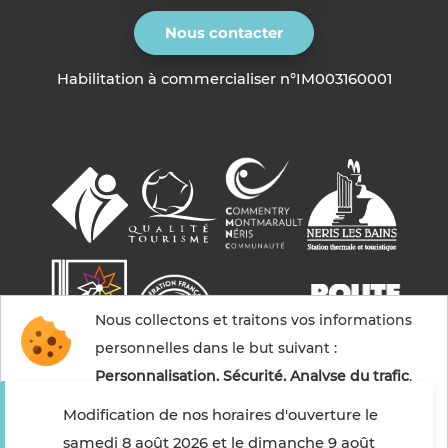
Nous contacter
Habilitation à commercialiser n°IM003160001
Nous collectons et traitons vos informations
personnelles dans le but suivant :
Personnalisation, Sécurité, Analyse du trafic
.
Modification de nos horaires d'ouverture le
samedi 8 août 2026 et le dimanche 9 août