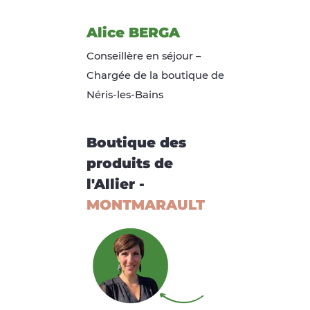
Alice BERGA
Conseillère en séjour –
Chargée de la boutique de
Néris-les-Bains
Boutique des
produits de
l'Allier -
MONTMARAULT