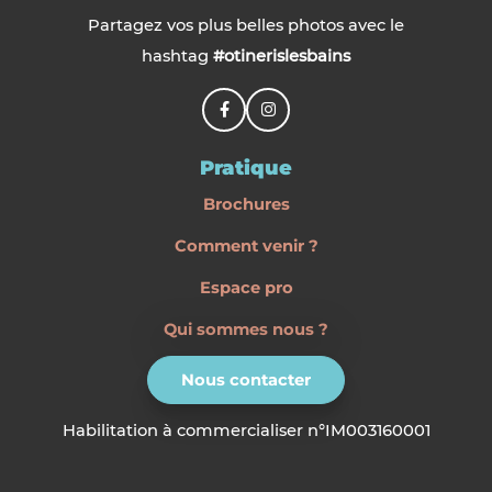
Partagez vos plus belles photos avec le
hashtag
#otinerislesbains
Pratique
Brochures
Comment venir ?
Espace pro
Qui sommes nous ?
Nous contacter
Habilitation à commercialiser n°IM003160001