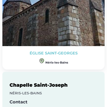
ÉGLISE SAINT-GEORGES
Néris-les-Bains
Chapelle Saint-Joseph
NÉRIS-LES-BAINS
Contact