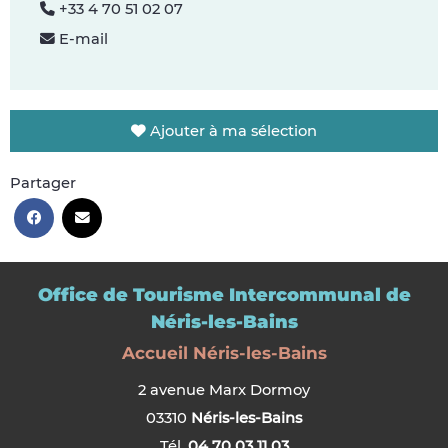
+33 4 70 51 02 07
E-mail
Ajouter à ma sélection
Partager
Office de Tourisme Intercommunal de
Néris-les-Bains
Accueil Néris-les-Bains
2 avenue Marx Dormoy
03310
Néris-les-Bains
Tél.
04 70 03 11 03