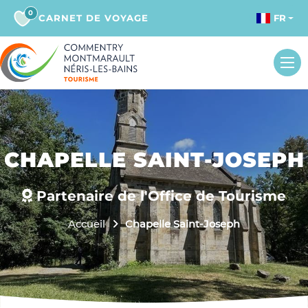
0
CARNET DE VOYAGE
FR
CHAPELLE SAINT-JOSEPH
Partenaire de l'Office de Tourisme
Accueil
Chapelle Saint-Joseph