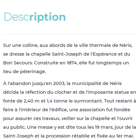
D
e
s
c
r
i
p
t
i
o
n
Sur une colline, aux abords de la ville thermale de Néris,
se dresse la chapelle Saint-Joseph de l'Espérance et du
Bon Secours. Construite en 1874, elle fut longtemps un
lieu de pèlerinage.
À l'abandon jusqu'en 2003, la municipalité de Néris
décida la réfection du clocher et de l'imposante statue en
fonte de 2,40 m et 1,4 tonne le surmontant. Tout restant à
faire à l'intérieur de l'édifice, une association fut fondée
pour assurer ces travaux, veiller sur la chapelle et l'ouvrir
au public. Une messe y est dite tous les 19 mars, jour de la
Saint-Joseph et la procession rétablie et fixée au 1er mai.