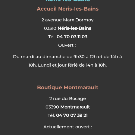
Accueil Néris-les-Bains
2 avenue Marx Dormoy
03310
Néris-les-Bains
Tél.
04 70 03 11 03
Ouvert :
Du mardi au dimanche de 9h30 à 12h et de 14h à
18h. Lundi et jour férié de 14h à 18h.
Boutique Montmarault
2 rue du Bocage
03390
Montmarault
Tél.
04 70 07 39 21
Actuellement ouvert
: