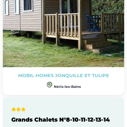
MOBIL-HOMES JONQUILLE ET TULIPE
Néris-les-Bains
Grands Chalets N°8-10-11-12-13-14