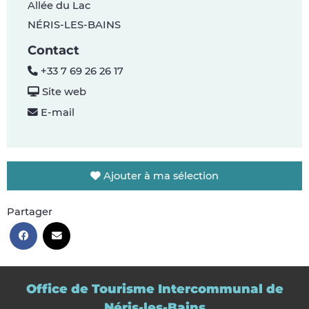
Allée du Lac
NÉRIS-LES-BAINS
Contact
+33 7 69 26 26 17
Site web
E-mail
Ajouter à ma sélection
Partager
Office de Tourisme Intercommunal de
Néris-les-Bains