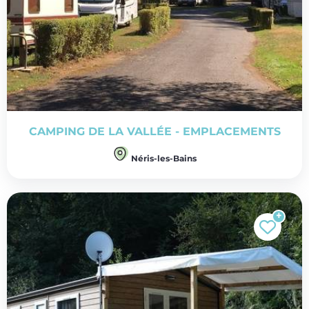
CAMPING DE LA VALLÉE - EMPLACEMENTS
Néris-les-Bains