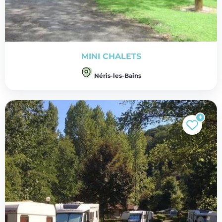
MINI CHALETS
Néris-les-Bains