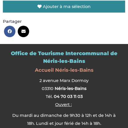
Ajouter à ma sélection
Partager
Office de Tourisme Intercommunal de
Néris-les-Bains
Accueil Néris-les-Bains
2 avenue Marx Dormoy
03310
Néris-les-Bains
Tél.
04 70 03 11 03
Ouvert :
Du mardi au dimanche de 9h30 à 12h et de 14h à
18h. Lundi et jour férié de 14h à 18h.