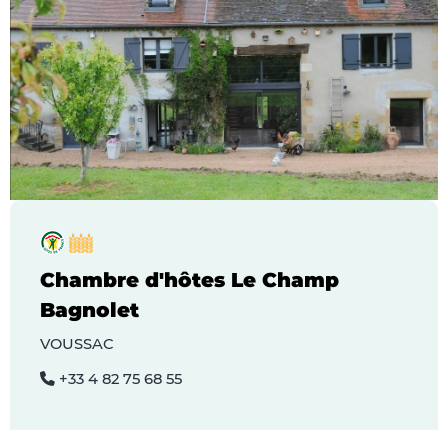
Chambre d'hôtes Le Champ
Bagnolet
VOUSSAC
+33 4 82 75 68 55