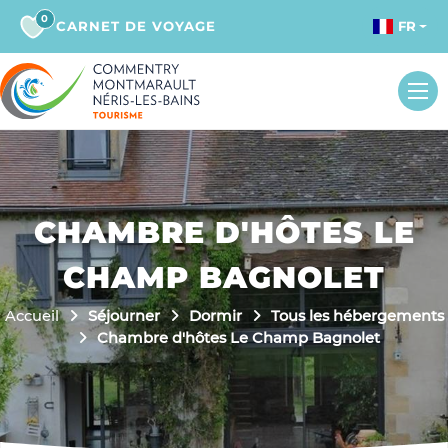
0
CARNET DE VOYAGE
FR
CHAMBRE D'HÔTES LE
CHAMP BAGNOLET
Accueil
Séjourner
Dormir
Tous les hébergements
Chambre d'hôtes Le Champ Bagnolet