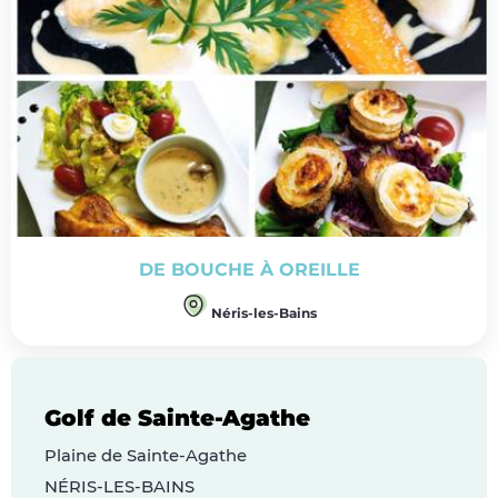
DE BOUCHE À OREILLE
Néris-les-Bains
Golf de Sainte-Agathe
Plaine de Sainte-Agathe
NÉRIS-LES-BAINS