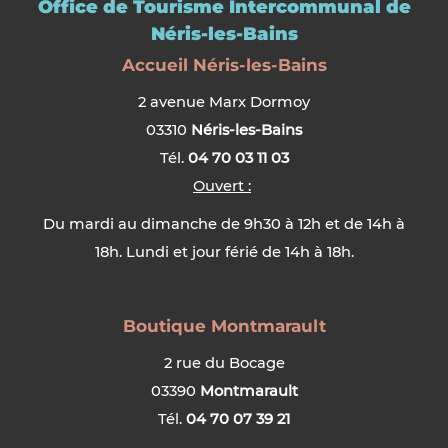
Office de Tourisme Intercommunal de
Néris-les-Bains
Accueil Néris-les-Bains
2 avenue Marx Dormoy
03310
Néris-les-Bains
Tél.
04 70 03 11 03
Ouvert :
Du mardi au dimanche de 9h30 à 12h et de 14h à
18h. Lundi et jour férié de 14h à 18h.
Boutique Montmarault
2 rue du Bocage
03390
Montmarault
Tél.
04 70 07 39 21