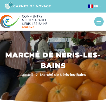
0
CARNET DE VOYAGE
FR
MARCHÉ DE NÉRIS-LES-
BAINS
Accueil
Marché de Néris-les-Bains