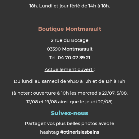
18h. Lundi et jour férié de 14h à 18h.
Boutique Montmarault
2 rue du Bocage
03390
Montmarault
Tél.
04 70 07 39 21
Actuellement ouvert
:
Du lundi au samedi de 9h30 à 12h et de 13h à 18h
(à noter : ouverture à 10h les mercredis 29/07, 5/08,
12/08 et 19/08 ainsi que le jeudi 20/08)
Suivez-nous
Partagez vos plus belles photos avec le
hashtag
#otinerislesbains