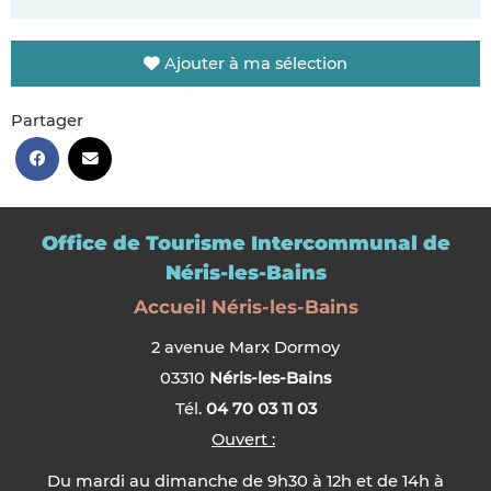
Ajouter à ma sélection
Partager
Office de Tourisme Intercommunal de
Néris-les-Bains
Accueil Néris-les-Bains
2 avenue Marx Dormoy
03310
Néris-les-Bains
Tél.
04 70 03 11 03
Ouvert :
Du mardi au dimanche de 9h30 à 12h et de 14h à