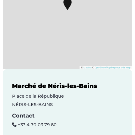
©
Mapbox
©
OpenStreetMap
Improve this map
Marché de Néris-les-Bains
Place de la République
NÉRIS-LES-BAINS
Contact
+33 4 70 03 79 80