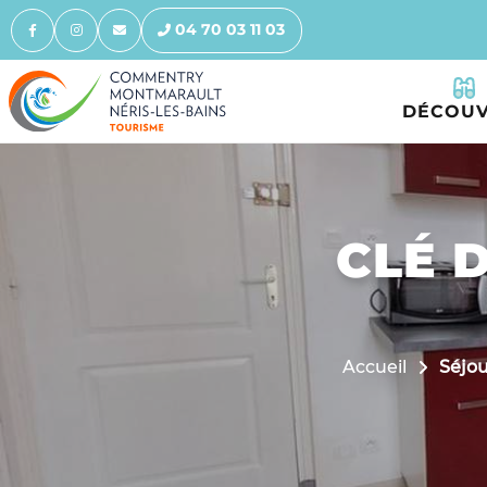
04 70 03 11 03
DÉCOUV
CLÉ D
Accueil
Séjo