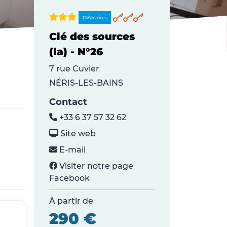
Clé des sources
(la) - N°26
7 rue Cuvier
NÉRIS-LES-BAINS
Contact
+33 6 37 57 32 62
Site web
E-mail
Visiter notre page
Facebook
À partir de
290 €