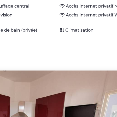
ffage central
Accès Internet privatif 
évision
Accès Internet privatif W
lle de bain (privée)
Climatisation