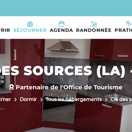
RIR
SÉJOURNER
AGENDA
RANDONNÉE
PRAT
ES SOURCES (LA) 
Partenaire de l'Office de Tourisme
urner
Dormir
Tous les hébergements
Clé des s