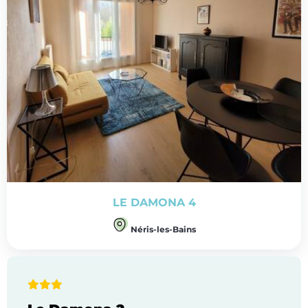
LE DAMONA 4
Néris-les-Bains