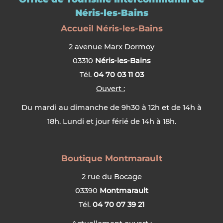
Néris-les-Bains
Accueil Néris-les-Bains
2 avenue Marx Dormoy
03310
Néris-les-Bains
Tél.
04 70 03 11 03
Ouvert :
Du mardi au dimanche de 9h30 à 12h et de 14h à
18h. Lundi et jour férié de 14h à 18h.
Boutique Montmarault
2 rue du Bocage
03390
Montmarault
Tél.
04 70 07 39 21