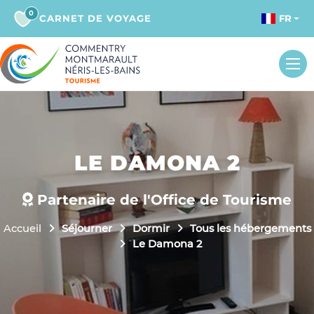
0
CARNET DE VOYAGE
FR
LE DAMONA 2
Partenaire de l'Office de Tourisme
Accueil
Séjourner
Dormir
Tous les hébergements
Le Damona 2