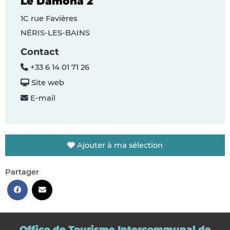
Le Damona 2
1C rue Favières
NÉRIS-LES-BAINS
Contact
+33 6 14 01 71 26
Site web
E-mail
Ajouter à ma sélection
Partager
Office de Tourisme Intercommunal de