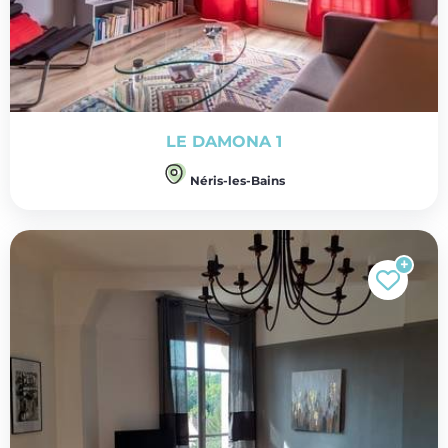
LE DAMONA 1
Néris-les-Bains