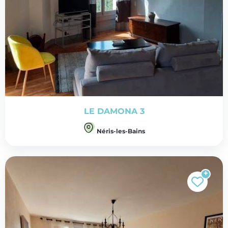
LE DAMONA 3
Néris-les-Bains