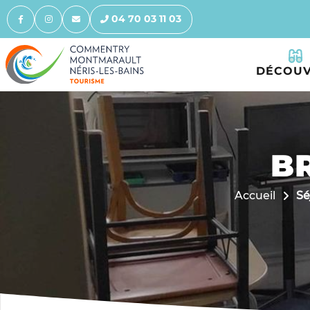
04 70 03 11 03
DÉCOUV
BR
Accueil
Sé