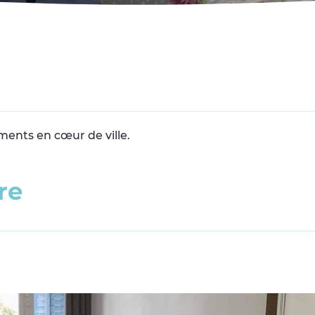
ments en cœur de ville.
r
e