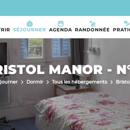
RIR
SÉJOURNER
AGENDA
RANDONNÉE
PRAT
ISTOL MANOR - N
journer
Dormir
Tous les hébergements
Bristo