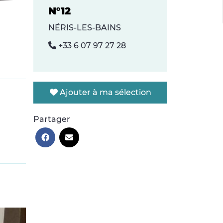
N°12
NÉRIS-LES-BAINS
+33 6 07 97 27 28
Ajouter à ma sélection
Partager