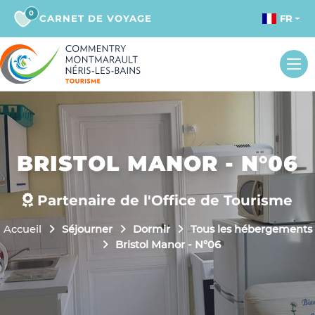
0
CARNET DE VOYAGE
FR
BRISTOL MANOR - N°06
Partenaire de l'Office de Tourisme
Accueil
Séjourner
Dormir
Tous les hébergements
Bristol Manor - N°06