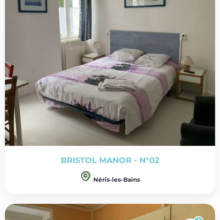
BRISTOL MANOR - N°02
Néris-les-Bains