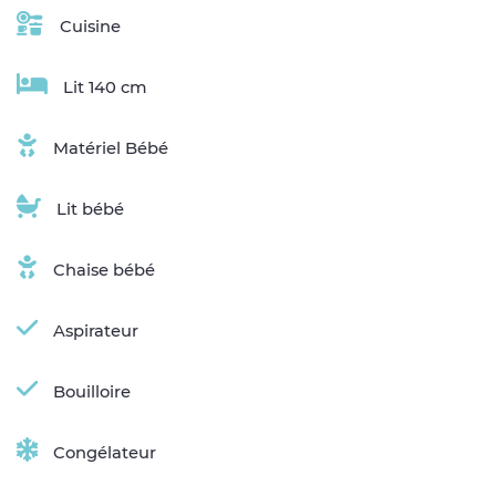
Cuisine
Lit 140 cm
Matériel Bébé
Lit bébé
Chaise bébé
Aspirateur
Bouilloire
Congélateur