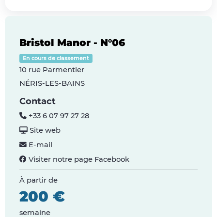
Bristol Manor - N°06
En cours de classement
10 rue Parmentier
NÉRIS-LES-BAINS
Contact
+33 6 07 97 27 28
Site web
E-mail
Visiter notre page Facebook
À partir de
200 €
semaine