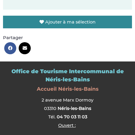
Ajouter à ma sélection
Partager
Office de Tourisme Intercommunal de
Néris-les-Bains
Accueil Néris-les-Bains
2 avenue Marx Dormoy
03310
Néris-les-Bains
Tél.
04 70 03 11 03
Ouvert :