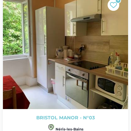
BRISTOL MANOR - N°03
Néris-les-Bains