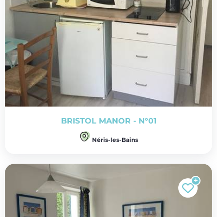
BRISTOL MANOR - N°01
Néris-les-Bains