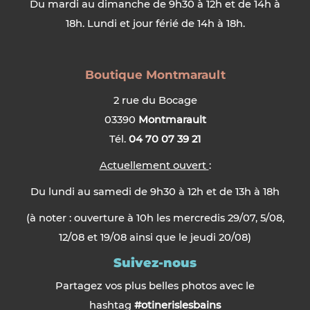
Du mardi au dimanche de 9h30 à 12h et de 14h à
18h. Lundi et jour férié de 14h à 18h.
Boutique Montmarault
2 rue du Bocage
03390
Montmarault
Tél.
04 70 07 39 21
Actuellement ouvert
:
Du lundi au samedi de 9h30 à 12h et de 13h à 18h
(à noter : ouverture à 10h les mercredis 29/07, 5/08,
12/08 et 19/08 ainsi que le jeudi 20/08)
Suivez-nous
Partagez vos plus belles photos avec le
hashtag
#otinerislesbains