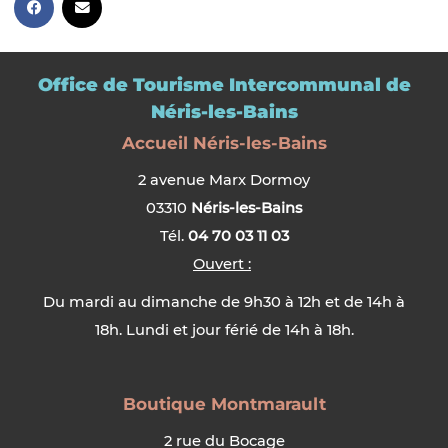
Office de Tourisme Intercommunal de
Néris-les-Bains
Accueil Néris-les-Bains
2 avenue Marx Dormoy
03310
Néris-les-Bains
Tél.
04 70 03 11 03
Ouvert :
Du mardi au dimanche de 9h30 à 12h et de 14h à
18h. Lundi et jour férié de 14h à 18h.
Boutique Montmarault
2 rue du Bocage