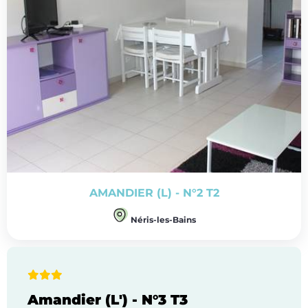
AMANDIER (L) - N°2 T2
Néris-les-Bains
Amandier (L') - N°3 T3