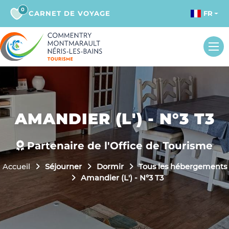
0
CARNET DE VOYAGE
FR
AMANDIER (L') - N°3 T3
Partenaire de l'Office de Tourisme
Accueil
Séjourner
Dormir
Tous les hébergements
Amandier (L') - N°3 T3