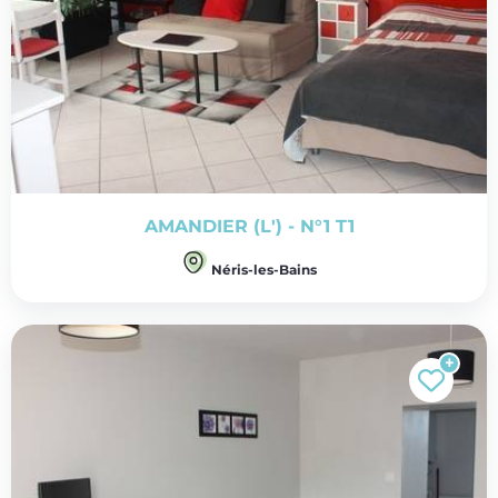
AMANDIER (L') - N°1 T1
Néris-les-Bains