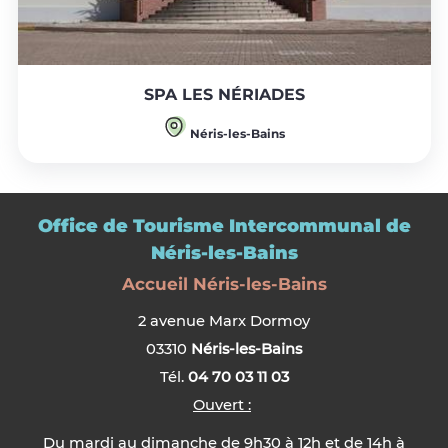
SPA LES NÉRIADES
Néris-les-Bains
Office de Tourisme Intercommunal de
Néris-les-Bains
Accueil Néris-les-Bains
2 avenue Marx Dormoy
03310
Néris-les-Bains
Tél.
04 70 03 11 03
Ouvert :
Du mardi au dimanche de 9h30 à 12h et de 14h à