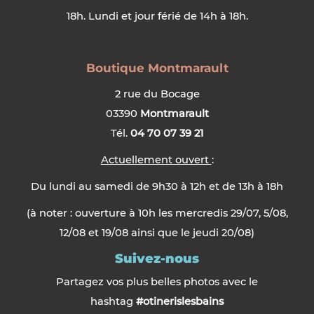
18h. Lundi et jour férié de 14h à 18h.
Boutique Montmarault
2 rue du Bocage
03390
Montmarault
Tél.
04 70 07 39 21
Actuellement ouvert
:
Du lundi au samedi de 9h30 à 12h et de 13h à 18h
(à noter : ouverture à 10h les mercredis 29/07, 5/08,
12/08 et 19/08 ainsi que le jeudi 20/08)
Suivez-nous
Partagez vos plus belles photos avec le
hashtag
#otinerislesbains