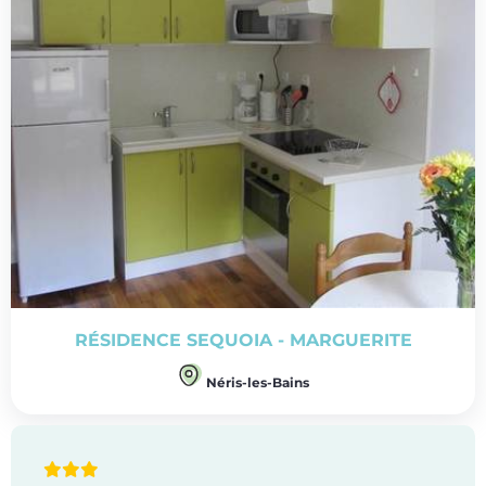
RÉSIDENCE SEQUOIA - MARGUERITE
Néris-les-Bains