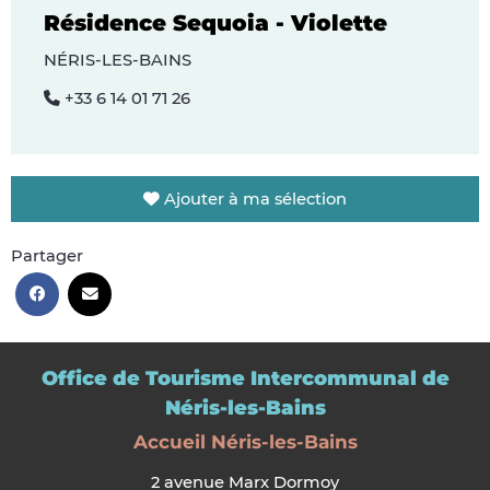
Résidence Sequoia - Violette
NÉRIS-LES-BAINS
+33 6 14 01 71 26
Ajouter à ma sélection
Partager
Office de Tourisme Intercommunal de
Néris-les-Bains
Accueil Néris-les-Bains
2 avenue Marx Dormoy