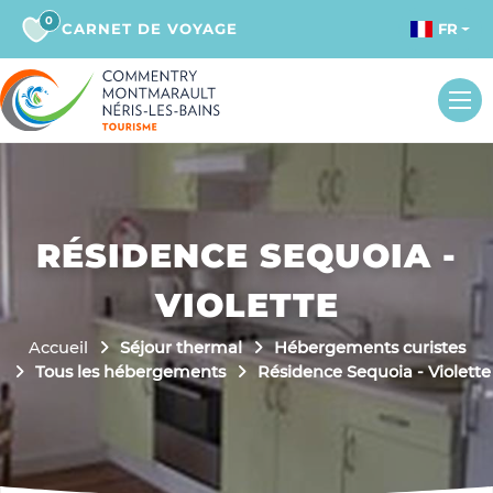
0
CARNET DE VOYAGE
FR
RÉSIDENCE SEQUOIA -
VIOLETTE
Accueil
Séjour thermal
Hébergements curistes
Tous les hébergements
Résidence Sequoia - Violette