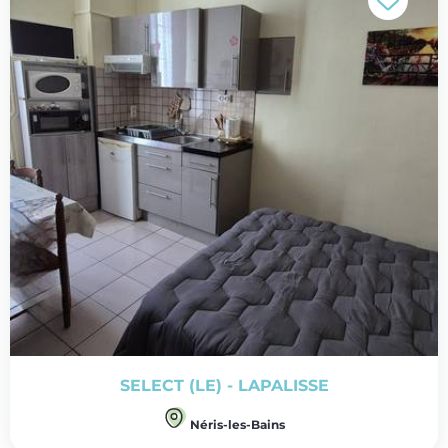
SELECT (LE) - LAPALISSE
Néris-les-Bains