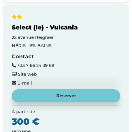
Select (le) - Vulcania
25 avenue Reignier
NÉRIS-LES-BAINS
Contact
+33 7 66 24 39 69
Site web
E-mail
Réserver
À partir de
300 €
semaine