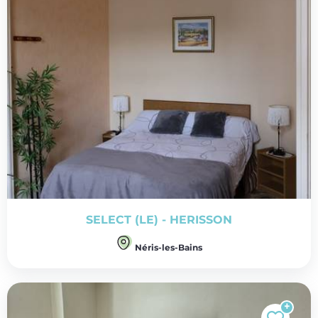
SELECT (LE) - HERISSON
Néris-les-Bains