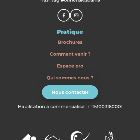
hashtag
#otinerislesbains
Pratique
Brochures
Comment venir ?
Espace pro
Qui sommes nous ?
Nous contacter
Habilitation à commercialiser n°IM003160001