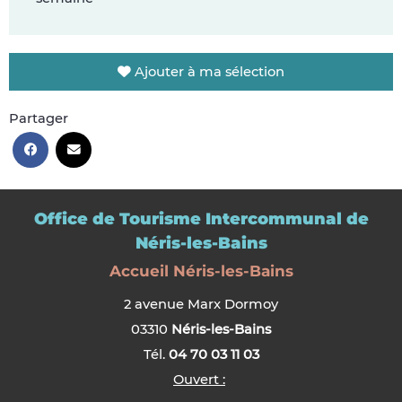
Ajouter à ma sélection
Partager
Office de Tourisme Intercommunal de
Néris-les-Bains
Accueil Néris-les-Bains
2 avenue Marx Dormoy
03310
Néris-les-Bains
Tél.
04 70 03 11 03
Ouvert :