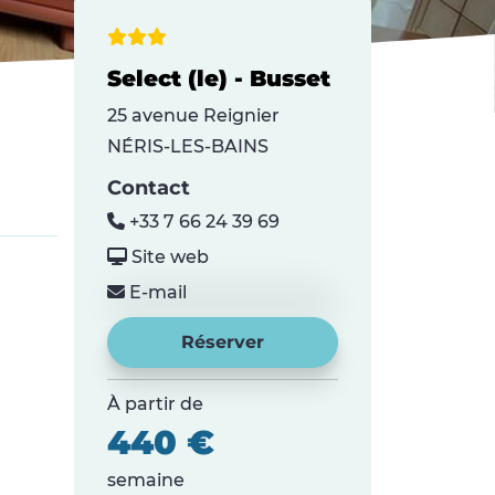
Select (le) - Busset
25 avenue Reignier
NÉRIS-LES-BAINS
Contact
+33 7 66 24 39 69
Site web
E-mail
Réserver
À partir de
440 €
semaine