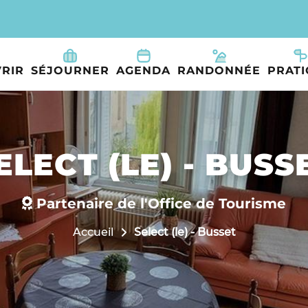
RIR
SÉJOURNER
AGENDA
RANDONNÉE
PRAT
ELECT (LE) - BUSS
Partenaire de l'Office de Tourisme
Accueil
Select (le) - Busset