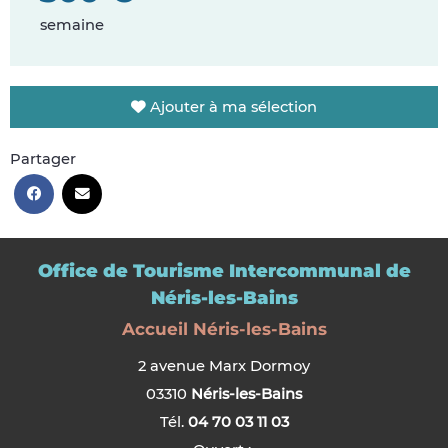
semaine
Ajouter à ma sélection
Partager
Office de Tourisme Intercommunal de
Néris-les-Bains
Accueil Néris-les-Bains
2 avenue Marx Dormoy
03310
Néris-les-Bains
Tél.
04 70 03 11 03