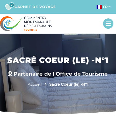
0
CARNET DE VOYAGE
FR
SACRÉ COEUR (LE) -N°1
Partenaire de l'Office de Tourisme
Accueil
Sacré Coeur (le) -N°1