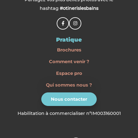
hashtag
#otinerislesbains
Pratique
Brochures
Comment venir ?
Espace pro
Qui sommes nous ?
Nous contacter
Habilitation à commercialiser n°IM003160001