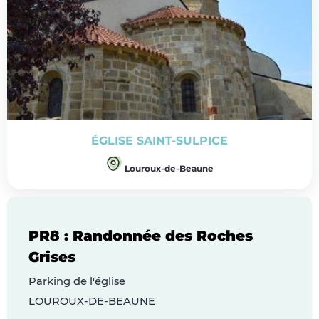
ÉGLISE SAINT-SULPICE
Louroux-de-Beaune
PR8 : Randonnée des Roches
Grises
Parking de l'église
LOUROUX-DE-BEAUNE