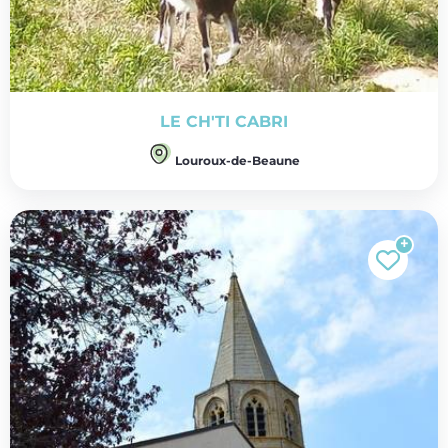
LE CH'TI CABRI
Louroux-de-Beaune