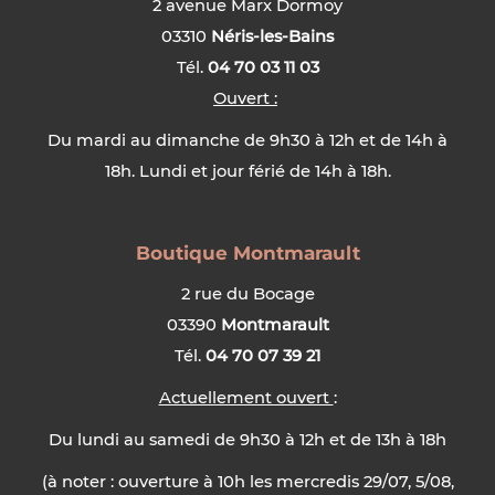
2 avenue Marx Dormoy
03310
Néris-les-Bains
Tél.
04 70 03 11 03
Ouvert :
Du mardi au dimanche de 9h30 à 12h et de 14h à
18h. Lundi et jour férié de 14h à 18h.
Boutique Montmarault
2 rue du Bocage
03390
Montmarault
Tél.
04 70 07 39 21
Actuellement ouvert
:
Du lundi au samedi de 9h30 à 12h et de 13h à 18h
(à noter : ouverture à 10h les mercredis 29/07, 5/08,