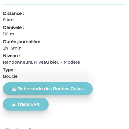
Distance :
8 km
Dénivelé :
110 m
Durée journalière :
2h 15min
Niveau :
Randonneurs, Niveau bleu - Modéré
Type :
Boucle
Fiche rando des Roches Grises
Tracé GPX