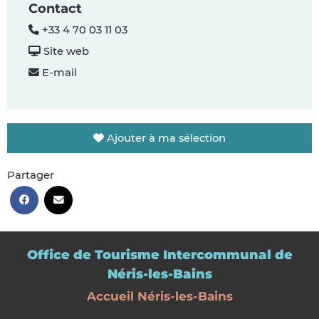
Contact
+33 4 70 03 11 03
Site web
E-mail
Ajouter à ma sélection
Partager
Office de Tourisme Intercommunal de
Néris-les-Bains
Accueil Néris-les-Bains