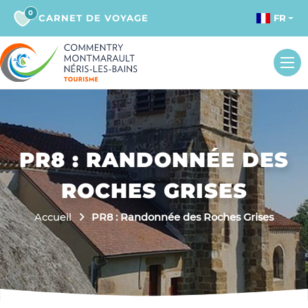
0
CARNET DE VOYAGE
FR
PR8 : RANDONNÉE DES
ROCHES GRISES
Accueil
PR8 : Randonnée des Roches Grises