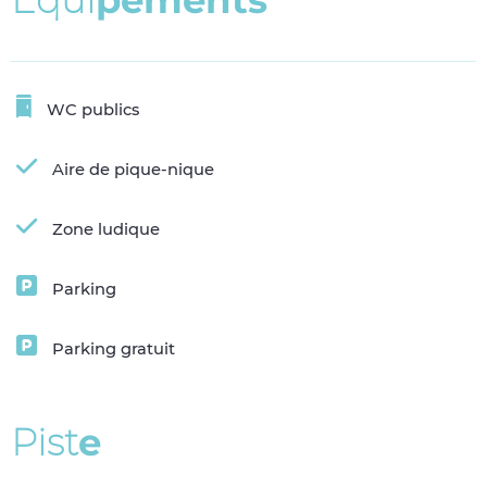
WC publics
Aire de pique-nique
Zone ludique
Parking
Parking gratuit
P
i
s
t
e