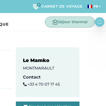
0
CARNET DE VOYAGE
FR
Séjour thermal
IQUE
Le Mamko
MONTMARAULT
Contact
+33 4 70 07 17 45