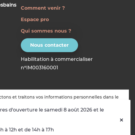
esbains
Comment venir ?
Espace pro
Qui sommes nous ?
Nous contacter
Habilitation à commercialiser
n°IM003160001
ctons et traitons vos informations personnelles dans le
t :
Personnalisation, Sécurité, Analyse du trafic
.
res d'ouverture le samedi 8 août 2026 et le
r
Choisir les cookies que j'accepte
 à 12h et de 14h à 17h