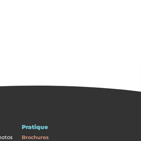
Pratique
hotos
Brochures