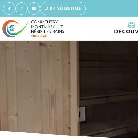
04 70 03 11 03
DÉCOUV