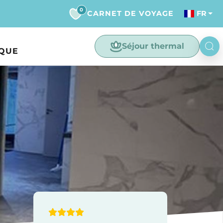
0
CARNET DE VOYAGE
FR
Séjour thermal
IQUE