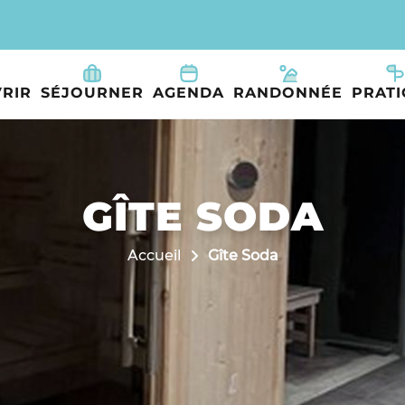
RIR
SÉJOURNER
AGENDA
RANDONNÉE
PRAT
GÎTE SODA
Accueil
Gîte Soda