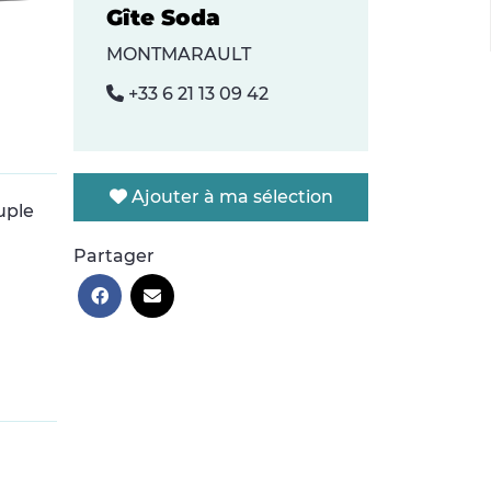
Gîte Soda
MONTMARAULT
+33 6 21 13 09 42
Ajouter à ma sélection
uple
Partager