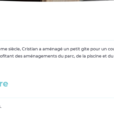
e siècle, Cristian a aménagé un petit gite pour un co
profitant des aménagements du parc, de la piscine et du
r
e
.