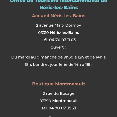
Office de Tourisme Intercommunal de
Néris-les-Bains
Accueil Néris-les-Bains
2 avenue Marx Dormoy
03310
Néris-les-Bains
Tél.
04 70 03 11 03
Ouvert :
Du mardi au dimanche de 9h30 à 12h et de 14h à
18h. Lundi et jour férié de 14h à 18h.
Boutique Montmarault
2 rue du Bocage
03390
Montmarault
Tél.
04 70 07 39 21