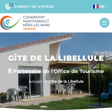
0
CARNET DE VOYAGE
FR
GÎTE DE LA LIBELLULE
Partenaire de l'Office de Tourisme
Accueil
Gîte de la Libellule