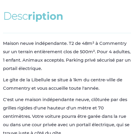
D
e
s
c
r
i
p
t
i
o
n
Maison neuve indépendante. T2 de 48m² à Commentry
sur un terrain entièrement clos de 500m². Pour 4 adultes,
1 enfant. Animaux acceptés. Parking privé sécurisé par un
portail électrique.
Le gîte de la Libellule se situe à 1km du centre-ville de
Commentry et vous accueille toute l'année.
C'est une maison indépendante neuve, clôturée par des
grilles rigides d'une hauteur d'un mètre et 70
centimètres. Votre voiture pourra être garée dans la rue
ou dans une cour privée avec un portail électrique, qui se
trouve juste à côté du gîte.