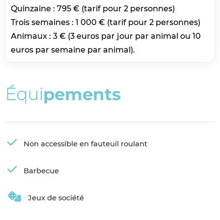
Quinzaine : 795 € (tarif pour 2 personnes)
Trois semaines : 1 000 € (tarif pour 2 personnes)
Animaux : 3 € (3 euros par jour par animal ou 10
euros par semaine par animal).
É
q
u
i
p
e
m
e
n
t
s
Non accessible en fauteuil roulant
Barbecue
Jeux de société