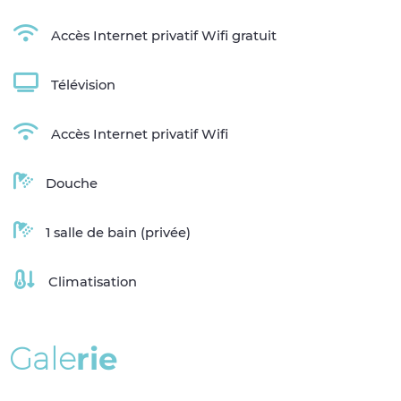
Accès Internet privatif Wifi gratuit
Télévision
Accès Internet privatif Wifi
Douche
1 salle de bain (privée)
Climatisation
G
a
l
e
r
i
e