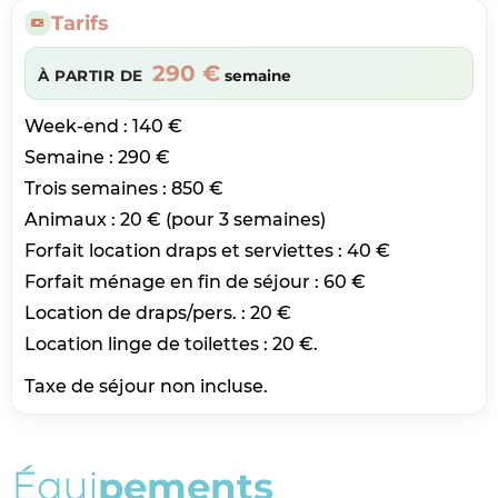
Tarifs
290 €
À PARTIR DE
semaine
Week-end : 140 €
Semaine : 290 €
Trois semaines : 850 €
Animaux : 20 € (pour 3 semaines)
Forfait location draps et serviettes : 40 €
Forfait ménage en fin de séjour : 60 €
Location de draps/pers. : 20 €
Location linge de toilettes : 20 €.
Taxe de séjour non incluse.
É
q
u
i
p
e
m
e
n
t
s