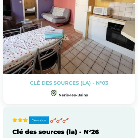
CLÉ DES SOURCES (LA) - N°03
Néris-les-Bains
Clé des sources (la) - N°26