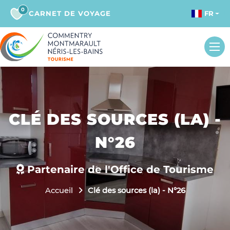
0
CARNET DE VOYAGE
FR
CLÉ DES SOURCES (LA) -
N°26
Partenaire de l'Office de Tourisme
Accueil
Clé des sources (la) - N°26