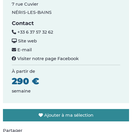
7 rue Cuvier
NÉRIS-LES-BAINS
Contact
+33 6 37 57 32 62
Site web
E-mail
Visiter notre page Facebook
À partir de
290 €
semaine
Ajouter à ma sélection
Partager