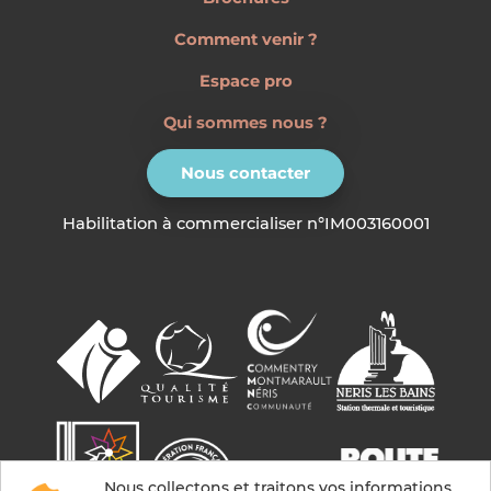
Comment venir ?
Espace pro
Qui sommes nous ?
Nous contacter
Habilitation à commercialiser n°IM003160001
Nous collectons et traitons vos informations