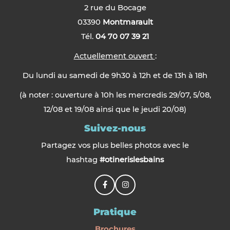
2 rue du Bocage
03390
Montmarault
Tél.
04 70 07 39 21
Actuellement ouvert
:
Du lundi au samedi de 9h30 à 12h et de 13h à 18h
(à noter : ouverture à 10h les mercredis 29/07, 5/08,
12/08 et 19/08 ainsi que le jeudi 20/08)
Suivez-nous
Partagez vos plus belles photos avec le
hashtag
#otinerislesbains
Pratique
Brochures