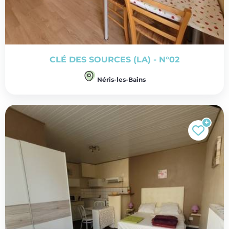
CLÉ DES SOURCES (LA) - N°02
Néris-les-Bains