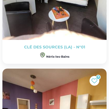
CLÉ DES SOURCES (LA) - N°01
Néris-les-Bains