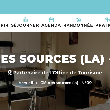
RIR
SÉJOURNER
AGENDA
RANDONNÉE
PRAT
ES SOURCES (LA) 
Partenaire de l'Office de Tourisme
Accueil
Clé des sources (la) - N°09