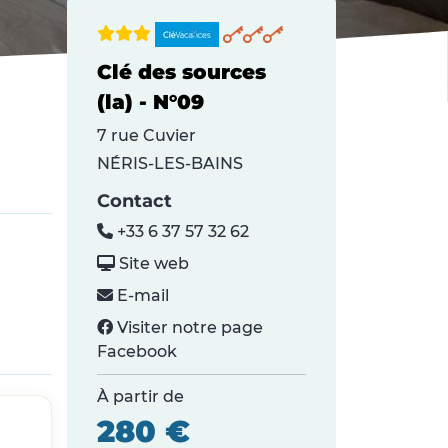
Clé des sources
(la) - N°09
7 rue Cuvier
NÉRIS-LES-BAINS
Contact
+33 6 37 57 32 62
Site web
E-mail
Visiter notre page
Facebook
À partir de
280 €