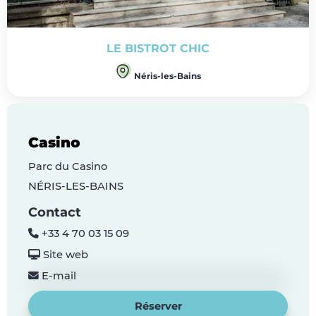
LE BISTROT CHIC
Néris-les-Bains
Casino
Parc du Casino
NÉRIS-LES-BAINS
Contact
+33 4 70 03 15 09
Site web
E-mail
Réserver