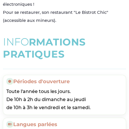
électroniques !
Pour se restaurer, son restaurant "Le Bistrot Chic"
(accessible aux mineurs).
I
N
F
O
R
M
A
T
I
O
N
S
P
R
A
T
I
Q
U
E
S
Périodes d'ouverture
Toute l'année tous les jours.
De 10h à 2h du dimanche au jeudi
de 10h à 3h le vendredi et le samedi.
Langues parlées