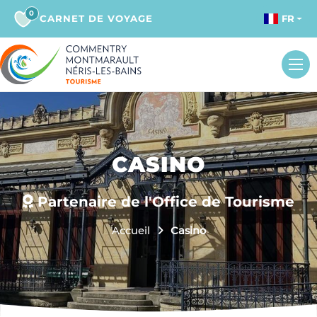
0
CARNET DE VOYAGE
FR
CASINO
Partenaire de l'Office de Tourisme
Accueil
Casino