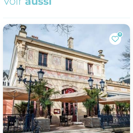
V
o
i
r
a
u
s
s
i