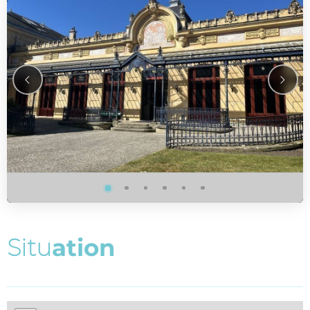
S
i
t
u
a
t
i
o
n