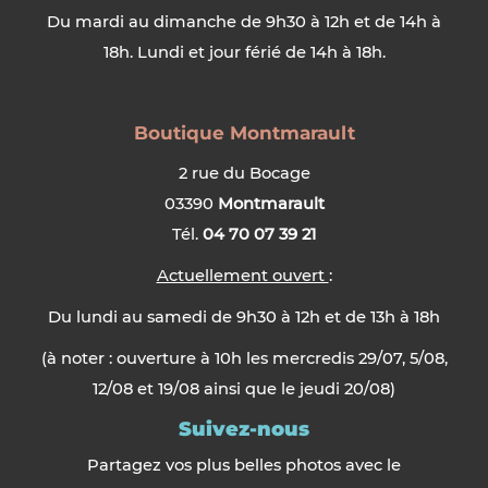
Du mardi au dimanche de 9h30 à 12h et de 14h à
18h. Lundi et jour férié de 14h à 18h.
Boutique Montmarault
2 rue du Bocage
03390
Montmarault
Tél.
04 70 07 39 21
Actuellement ouvert
:
Du lundi au samedi de 9h30 à 12h et de 13h à 18h
(à noter : ouverture à 10h les mercredis 29/07, 5/08,
12/08 et 19/08 ainsi que le jeudi 20/08)
Suivez-nous
Partagez vos plus belles photos avec le