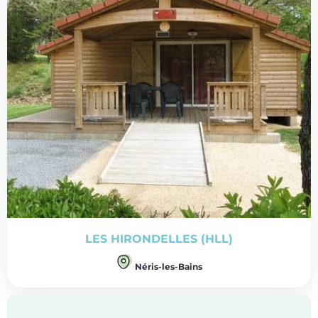
LES HIRONDELLES (HLL)
Néris-les-Bains