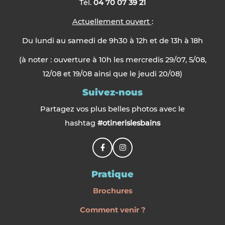
Tél.
04 70 07 39 21
Actuellement ouvert
:
Du lundi au samedi de 9h30 à 12h et de 13h à 18h
(à noter : ouverture à 10h les mercredis 29/07, 5/08,
12/08 et 19/08 ainsi que le jeudi 20/08)
Suivez-nous
Partagez vos plus belles photos avec le
hashtag
#otinerislesbains
Pratique
Brochures
Comment venir ?