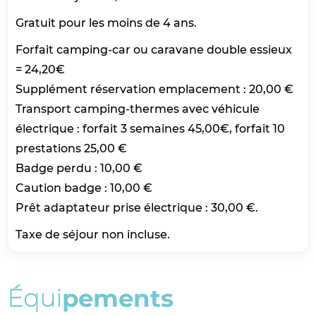
Gratuit pour les moins de 4 ans.
Forfait camping-car ou caravane double essieux
= 24,20€
Supplément réservation emplacement : 20,00 €
Transport camping-thermes avec véhicule
électrique : forfait 3 semaines 45,00€, forfait 10
prestations 25,00 €
Badge perdu : 10,00 €
Caution badge : 10,00 €
Prêt adaptateur prise électrique : 30,00 €.
Taxe de séjour non incluse.
É
q
u
i
p
e
m
e
n
t
s