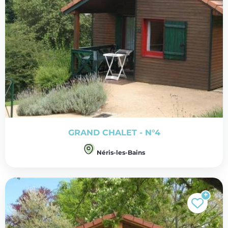
GRAND CHALET - N°4
Néris-les-Bains