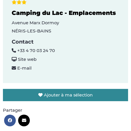
Camping du Lac - Emplacements
Avenue Marx Dormoy
NÉRIS-LES-BAINS
Contact
+33 4 70 03 24 70
Site web
E-mail
Ajouter à ma sélection
Partager