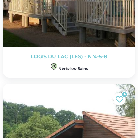
LOGIS DU LAC (LES) - N°4-5-8
Néris-les-Bains