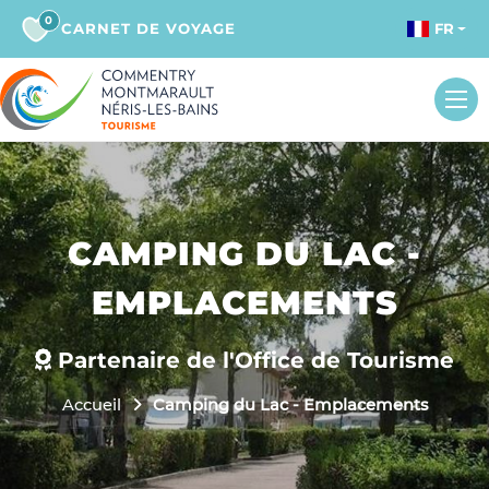
0
CARNET DE VOYAGE
FR
CAMPING DU LAC -
EMPLACEMENTS
Partenaire de l'Office de Tourisme
Accueil
Camping du Lac - Emplacements