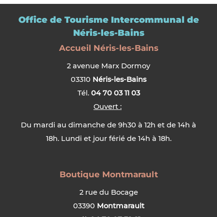
Office de Tourisme Intercommunal de
Néris-les-Bains
Accueil Néris-les-Bains
2 avenue Marx Dormoy
03310
Néris-les-Bains
Tél.
04 70 03 11 03
Ouvert :
Du mardi au dimanche de 9h30 à 12h et de 14h à
18h. Lundi et jour férié de 14h à 18h.
Boutique Montmarault
2 rue du Bocage
03390
Montmarault