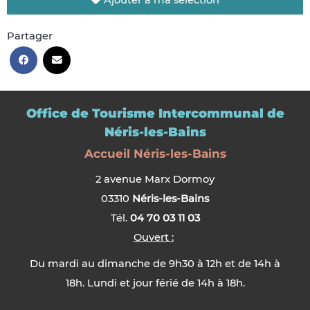
Partager
Office de Tourisme Intercommunal de
Néris-les-Bains
Accueil Néris-les-Bains
2 avenue Marx Dormoy
03310
Néris-les-Bains
Tél.
04 70 03 11 03
Ouvert :
Du mardi au dimanche de 9h30 à 12h et de 14h à
18h. Lundi et jour férié de 14h à 18h.