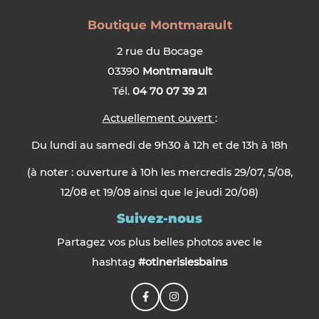
Boutique Montmarault
2 rue du Bocage
03390
Montmarault
Tél.
04 70 07 39 21
Actuellement ouvert
:
Du lundi au samedi de 9h30 à 12h et de 13h à 18h
(à noter : ouverture à 10h les mercredis 29/07, 5/08,
12/08 et 19/08 ainsi que le jeudi 20/08)
Suivez-nous
Partagez vos plus belles photos avec le
hashtag
#otinerislesbains