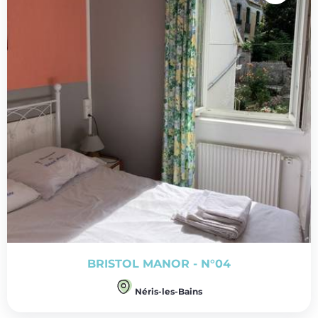
BRISTOL MANOR - N°04
Néris-les-Bains