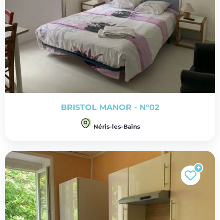
BRISTOL MANOR - N°02
Néris-les-Bains