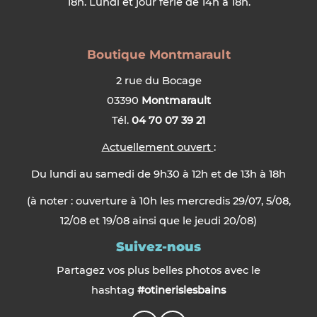
18h. Lundi et jour férié de 14h à 18h.
Boutique Montmarault
2 rue du Bocage
03390
Montmarault
Tél.
04 70 07 39 21
Actuellement ouvert
:
Du lundi au samedi de 9h30 à 12h et de 13h à 18h
(à noter : ouverture à 10h les mercredis 29/07, 5/08,
12/08 et 19/08 ainsi que le jeudi 20/08)
Suivez-nous
Partagez vos plus belles photos avec le
hashtag
#otinerislesbains