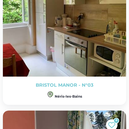
BRISTOL MANOR - N°03
Néris-les-Bains