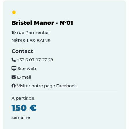
Bristol Manor - N°01
10 rue Parmentier
NÉRIS-LES-BAINS
Contact
+33 6 07 97 27 28
Site web
E-mail
Visiter notre page Facebook
À partir de
150 €
semaine