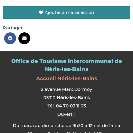
Ajouter à ma sélection
Partager
Office de Tourisme Intercommunal de
Néris-les-Bains
Accueil Néris-les-Bains
2 avenue Marx Dormoy
03310
Néris-les-Bains
Tél.
04 70 03 11 03
Ouvert :
Du mardi au dimanche de 9h30 à 12h et de 14h à