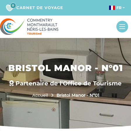
0
CARNET DE VOYAGE
FR
BRISTOL MANOR - N°01
Partenaire de l'Office de Tourisme
Accueil
Bristol Manor - N°01