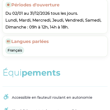
Périodes d'ouverture
Du 02/01 au 31/12/2026 tous les jours.
Lundi, Mardi, Mercredi, Jeudi, Vendredi, Samedi,
Dimanche : 09h à 12h, 14h à 18h.
Langues parlées
Français
É
q
u
i
p
e
m
e
n
t
s
Accessible en fauteuil roulant en autonomie