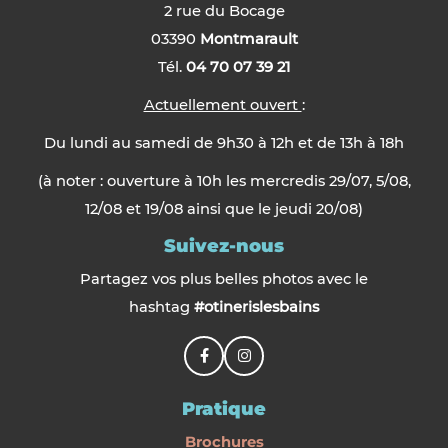
2 rue du Bocage
03390
Montmarault
Tél.
04 70 07 39 21
Actuellement ouvert
:
Du lundi au samedi de 9h30 à 12h et de 13h à 18h
(à noter : ouverture à 10h les mercredis 29/07, 5/08,
12/08 et 19/08 ainsi que le jeudi 20/08)
Suivez-nous
Partagez vos plus belles photos avec le
hashtag
#otinerislesbains
Pratique
Brochures