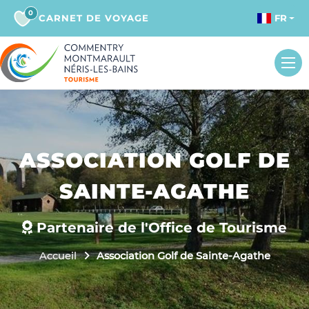
0
CARNET DE VOYAGE
FR
ASSOCIATION GOLF DE
SAINTE-AGATHE
Partenaire de l'Office de Tourisme
Accueil
Association Golf de Sainte-Agathe