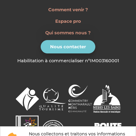
Comment venir ?
Espace pro
Qui sommes nous ?
Nous contacter
Habilitation à commercialiser n°IM003160001
Nous collectons et traitons vos informations