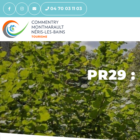
04 70 03 11 03
PR29 :