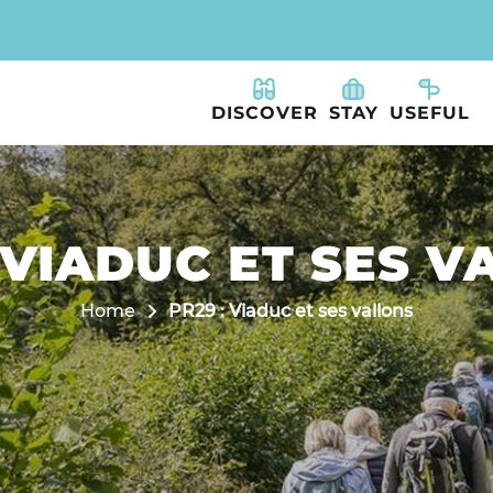
DISCOVER
STAY
USEFUL
 VIADUC ET SES 
Home
PR29 : Viaduc et ses vallons