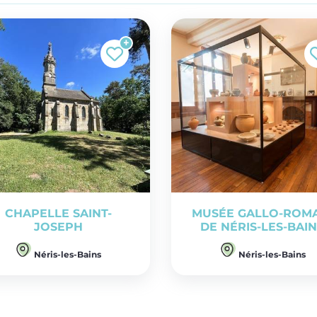
CHAPELLE SAINT-
MUSÉE GALLO-ROM
JOSEPH
DE NÉRIS-LES-BAI
Néris-les-Bains
Néris-les-Bains