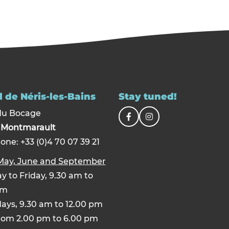
 de Néris-les-Bains
Stay tuned!
du Bocage
0
Montmarault
one: +33 (0)4 70 07 39 21
 May, June and September
 to Friday, 9.30 am to
pm
ays, 9.30 am to 12.00 pm
rom 2.00 pm to 6.00 pm