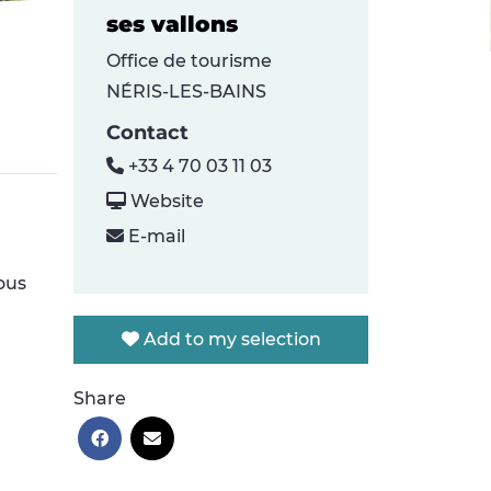
ses vallons
Office de tourisme
NÉRIS-LES-BAINS
Contact
+33 4 70 03 11 03
Website
E-mail
ous
Add to my selection
Share