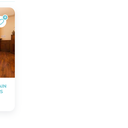
AIN
NS