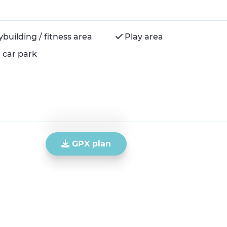
building / fitness area
Play area
 car park
GPX plan