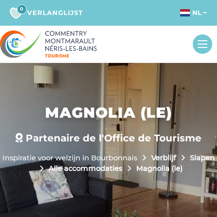
0
VERLANGLIJST
NL
MAGNOLIA (LE)
Partenaire de l'Office de Tourisme
Inspiratie voor welzijn in Bourbonnais
Verblijf
Slapen
Alle accommodaties
Magnolia (le)