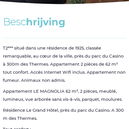
B
e
s
c
h
r
i
j
v
i
n
g
T2*** situé dans une résidence de 1925, classée
remarquable, au cœur de la ville, près du parc du Casino
à 300m des Thermes. Appartement 2 pièces de 62 m²
tout confort. Accès Internet Wifi inclus. Appartement non
fumeur. Animaux non admis.
Appartement LE MAGNOLIA 62 m², 2 pièces, meublé,
lumineux, vue arborée sans vis-à-vis, parquet, moulures.
Résidence Le Grand Hôtel, près du parc du Casino. A 300
m des Thermes.