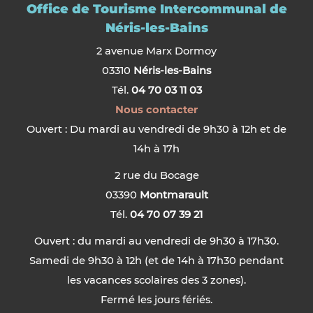
Office de Tourisme Intercommunal de
Néris-les-Bains
2 avenue Marx Dormoy
03310
Néris-les-Bains
Tél.
04 70 03 11 03
Nous contacter
Ouvert : Du mardi au vendredi de 9h30 à 12h et de
14h à 17h
2 rue du Bocage
03390
Montmarault
Tél.
04 70 07 39 21
Ouvert : du mardi au vendredi de 9h30 à 17h30.
Samedi de 9h30 à 12h (et de 14h à 17h30 pendant
les vacances scolaires des 3 zones).
Fermé les jours fériés.