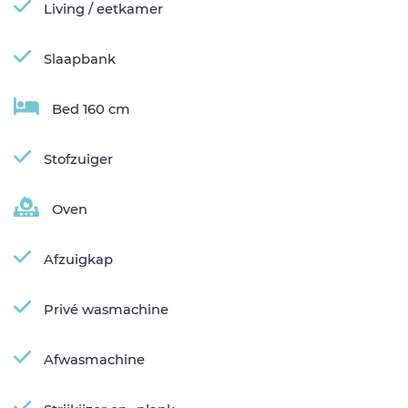
Living / eetkamer
Slaapbank
Bed 160 cm
Stofzuiger
Oven
Afzuigkap
Privé wasmachine
Afwasmachine