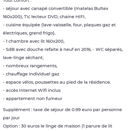
Tout confort :
- séjour avec canapé convertible (matelas Bultex
160x200), TV, lecteur DVD, chaine HIFI,
- cuisine équipée (lave-vaisselle, four, plaques gaz et
électriques, grand frigo),
- 1 chambre avec lit 160x200,
- SdB avec douche refaite à neuf en 2016, - WC séparés,
lave-linge séchant,
- nombreux rangements,
- chauffage individuel gaz
- espace vélos, poussettes au pied de la résidence.
- accès Internet Wifi inclus
- appartement non fumeur
Supplément : taxe de séjour de 0.99 euro par personne
par jour
Option : 30 euros le linge de maison (1 parure de lit