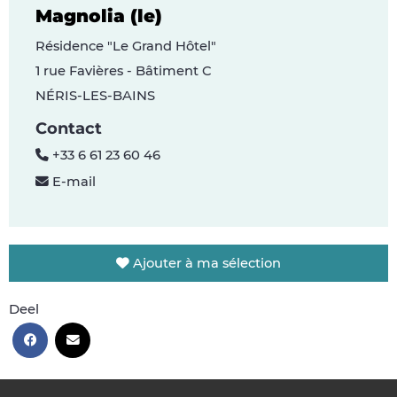
Magnolia (le)
Résidence "Le Grand Hôtel"
1 rue Favières - Bâtiment C
NÉRIS-LES-BAINS
Contact
+33 6 61 23 60 46
E-mail
Ajouter à ma sélection
Deel