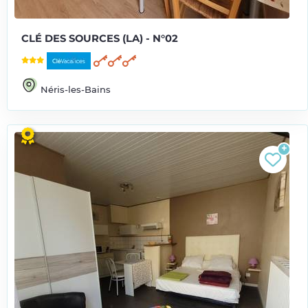
CLÉ DES SOURCES (LA) - N°02
Néris-les-Bains