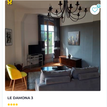
LE DAMONA 3