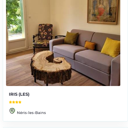
IRIS (LES)
Néris-les-Bains