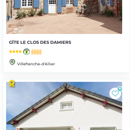
GÎTE LE CLOS DES DAMIERS
Villefranche-d'Allier