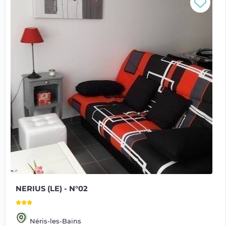
NERIUS (LE) - N°02
Néris-les-Bains