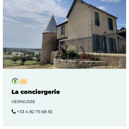
La conciergerie
VERNUSSE
+33 4 82 75 68 55