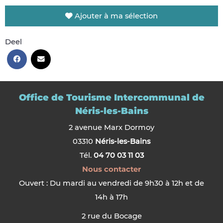
Ajouter à ma sélection
Deel
Office de Tourisme Intercommunal de
Néris-les-Bains
2 avenue Marx Dormoy
03310
Néris-les-Bains
Tél.
04 70 03 11 03
Nous contacter
Ouvert : Du mardi au vendredi de 9h30 à 12h et de
14h à 17h
2 rue du Bocage