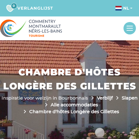
0
VERLANGLIJST
NL
CHAMBRE D'HÔTES
LONGÈRE DES GILLETTES
Inspiratie voor welzijn in Bourbonnais
Verblijf
Slapen
Alle accommodaties
Chambre d'hôtes Longère des Gillettes