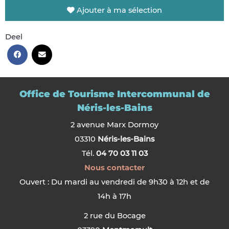
Ajouter à ma sélection
Deel
Office de Tourisme Intercommunal de
Néris-les-Bains
2 avenue Marx Dormoy
03310
Néris-les-Bains
Tél.
04 70 03 11 03
Nous contacter
Ouvert : Du mardi au vendredi de 9h30 à 12h et de
14h à 17h
2 rue du Bocage