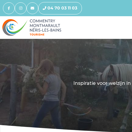
04 70 03 11 03
Inspiratie voor welzijn 