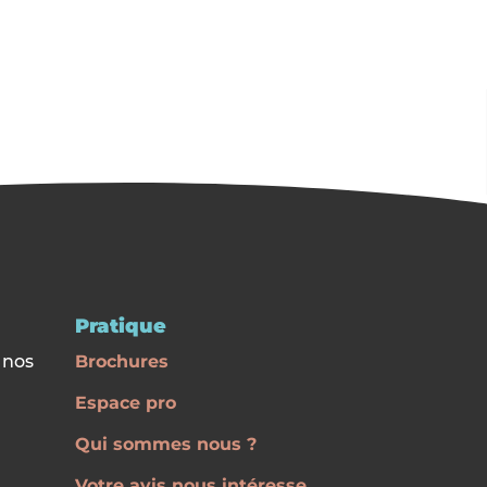
Pratique
 nos
Brochures
Espace pro
Qui sommes nous ?
Votre avis nous intéresse