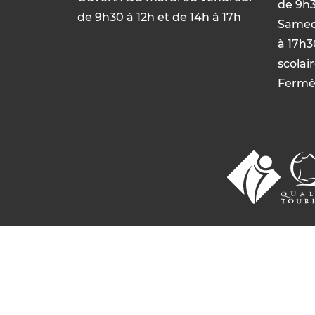
de 9h3
de 9h30 à 12h et de 14h à 17h
Samedi
à 17h3
scolai
Fermé 
© 2026 Commentry, Montmarault, Néris-l