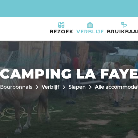
BEZOEK
VERBLIJF
BRUIKBAA
CAMPING LA FAY
in Bourbonnais
Verblijf
Slapen
Alle accommodat