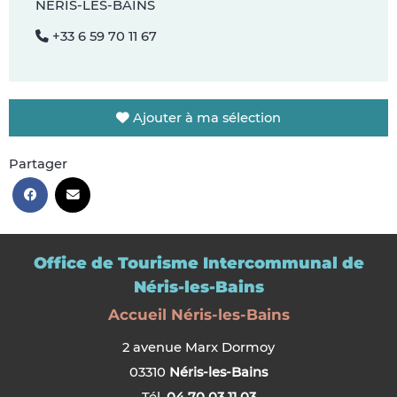
NÉRIS-LES-BAINS
+33 6 59 70 11 67
Ajouter à ma sélection
Partager
Office de Tourisme Intercommunal de
Néris-les-Bains
Accueil Néris-les-Bains
2 avenue Marx Dormoy
03310
Néris-les-Bains