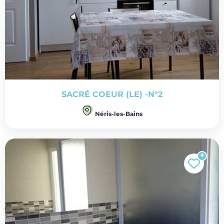
SACRÉ COEUR (LE) -N°2
Néris-les-Bains