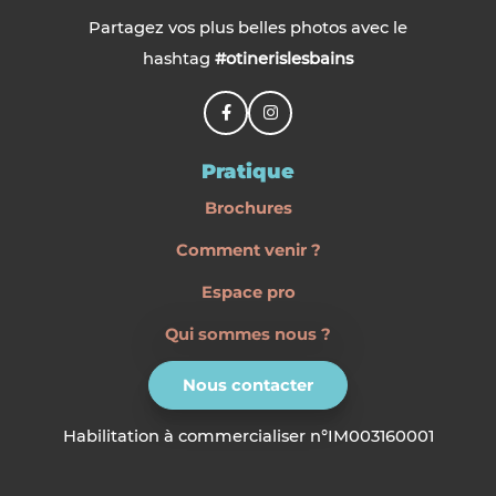
Partagez vos plus belles photos avec le
hashtag
#otinerislesbains
Pratique
Brochures
Comment venir ?
Espace pro
Qui sommes nous ?
Nous contacter
Habilitation à commercialiser n°IM003160001