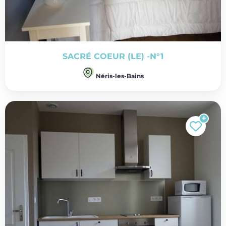
SACRÉ COEUR (LE) -N°1
Néris-les-Bains