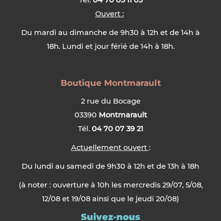
Tél.
04 70 03 11 03
Ouvert :
Du mardi au dimanche de 9h30 à 12h et de 14h à
18h. Lundi et jour férié de 14h à 18h.
Boutique Montmarault
2 rue du Bocage
03390
Montmarault
Tél.
04 70 07 39 21
Actuellement ouvert
:
Du lundi au samedi de 9h30 à 12h et de 13h à 18h
(à noter : ouverture à 10h les mercredis 29/07, 5/08,
12/08 et 19/08 ainsi que le jeudi 20/08)
Suivez-nous