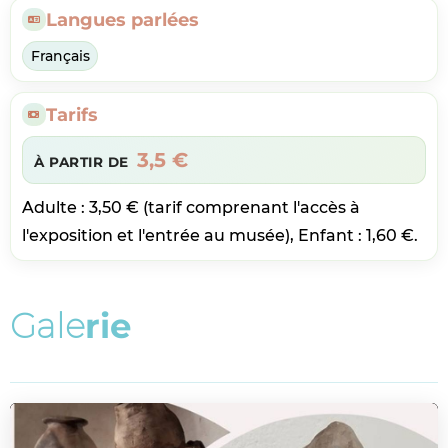
Langues parlées
Français
Tarifs
3,5 €
À PARTIR DE
Adulte : 3,50 € (tarif comprenant l'accès à
l'exposition et l'entrée au musée), Enfant : 1,60 €.
G
a
l
e
r
i
e