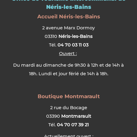
Néris-les-Bains
Accueil Néris-les-Bains
2 avenue Marx Dormoy
03310
Néris-les-Bains
Tél.
04 70 03 11 03
Ouvert :
Du mardi au dimanche de 9h30 à 12h et de 14h à
18h. Lundi et jour férié de 14h à 18h.
Boutique Montmarault
2 rue du Bocage
03390
Montmarault
Tél.
04 70 07 39 21
Actuellement ouvert
: