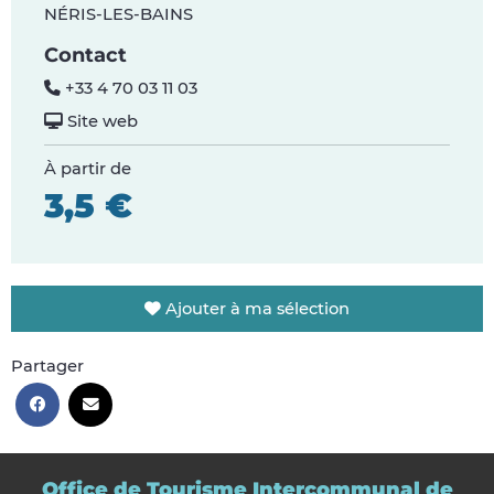
NÉRIS-LES-BAINS
Contact
+33 4 70 03 11 03
Site web
À partir de
3,5 €
Ajouter à ma sélection
Partager
Office de Tourisme Intercommunal de