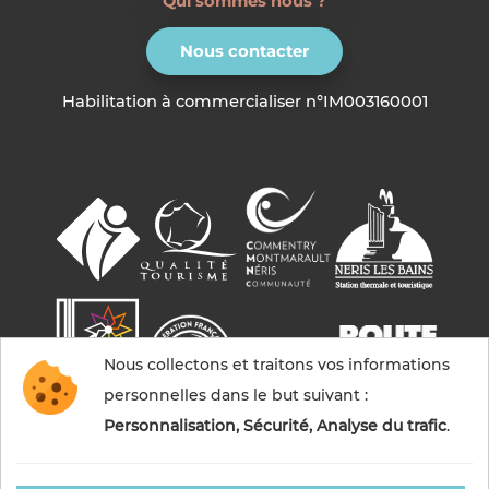
Qui sommes nous ?
Nous contacter
Habilitation à commercialiser n°IM003160001
Nous collectons et traitons vos informations
personnelles dans le but suivant :
Personnalisation, Sécurité, Analyse du trafic
.