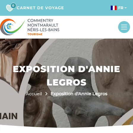
0
CARNET DE VOYAGE
FR
EXPOSITION D'ANNIE
LEGROS
Accueil
Exposition d'Annie Legros