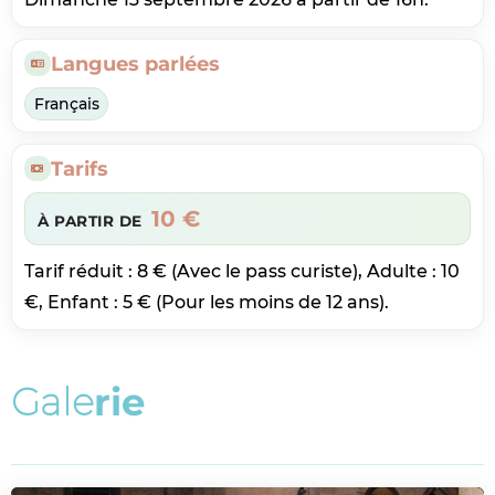
Langues parlées
Français
Tarifs
10 €
À PARTIR DE
Tarif réduit : 8 € (Avec le pass curiste), Adulte : 10
€, Enfant : 5 € (Pour les moins de 12 ans).
G
a
l
e
r
i
e