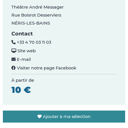
Théâtre André Messager
Rue Boisrot Desserviers
NÉRIS-LES-BAINS
Contact
+33 4 70 03 11 03
Site web
E-mail
Visiter notre page Facebook
À partir de
10 €
Ajouter à ma sélection