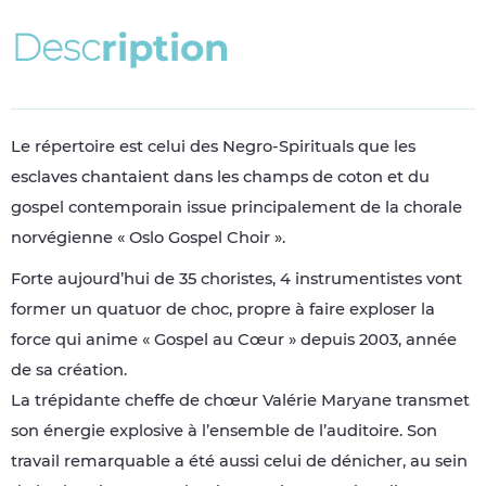
D
e
s
c
r
i
p
t
i
o
n
Le répertoire est celui des Negro-Spirituals que les
esclaves chantaient dans les champs de coton et du
gospel contemporain issue principalement de la chorale
norvégienne « Oslo Gospel Choir ».
Forte aujourd’hui de 35 choristes, 4 instrumentistes vont
former un quatuor de choc, propre à faire exploser la
force qui anime « Gospel au Cœur » depuis 2003, année
de sa création.
La trépidante cheffe de chœur Valérie Maryane transmet
son énergie explosive à l’ensemble de l’auditoire. Son
travail remarquable a été aussi celui de dénicher, au sein