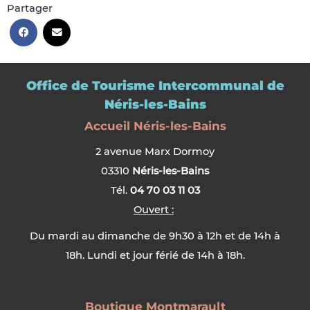
Partager
Office de Tourisme Intercommunal de
Néris-les-Bains
Accueil Néris-les-Bains
2 avenue Marx Dormoy
03310
Néris-les-Bains
Tél.
04 70 03 11 03
Ouvert :
Du mardi au dimanche de 9h30 à 12h et de 14h à
18h. Lundi et jour férié de 14h à 18h.
Boutique Montmarault