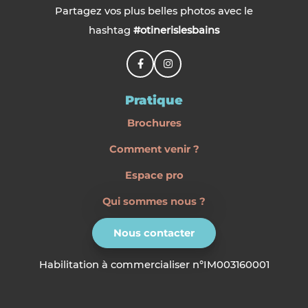
Partagez vos plus belles photos avec le
hashtag
#otinerislesbains
Pratique
Brochures
Comment venir ?
Espace pro
Qui sommes nous ?
Nous contacter
Habilitation à commercialiser n°IM003160001