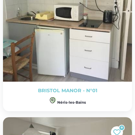
BRISTOL MANOR - N°01
Néris-les-Bains