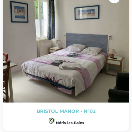
BRISTOL MANOR - N°02
Néris-les-Bains