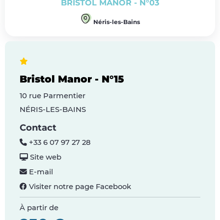
BRISTOL MANOR - N°03
Néris-les-Bains
Bristol Manor - N°15
10 rue Parmentier
NÉRIS-LES-BAINS
Contact
+33 6 07 97 27 28
Site web
E-mail
Visiter notre page Facebook
À partir de