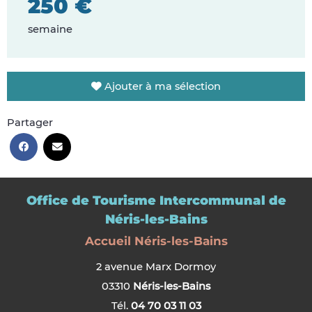
250 €
semaine
Ajouter à ma sélection
Partager
Office de Tourisme Intercommunal de
Néris-les-Bains
Accueil Néris-les-Bains
2 avenue Marx Dormoy
03310
Néris-les-Bains
Tél.
04 70 03 11 03