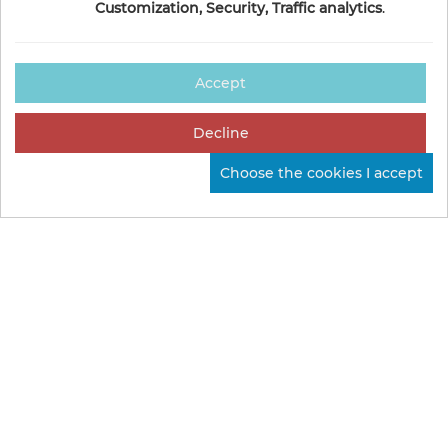
Customization, Security, Traffic analytics
.
Accept
Decline
Choose the cookies I accept