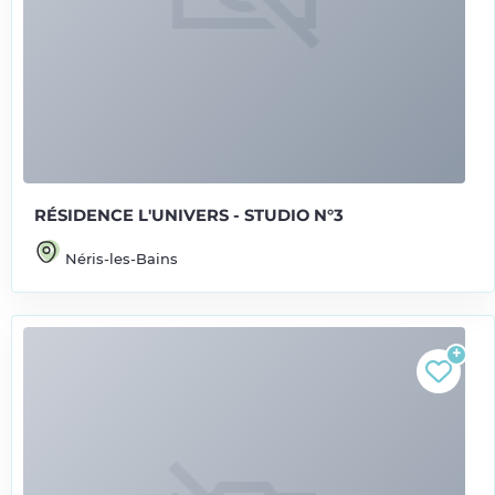
RÉSIDENCE L'UNIVERS - STUDIO N°3
Néris-les-Bains