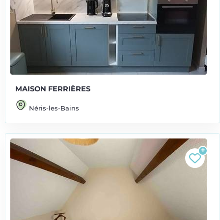
MAISON FERRIÈRES
Néris-les-Bains