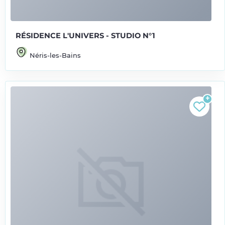
RÉSIDENCE L'UNIVERS - STUDIO N°1
Néris-les-Bains