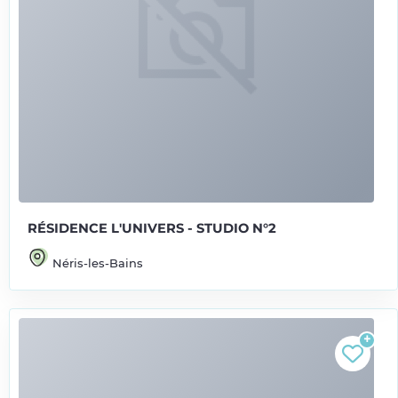
RÉSIDENCE L'UNIVERS - STUDIO N°2
Néris-les-Bains