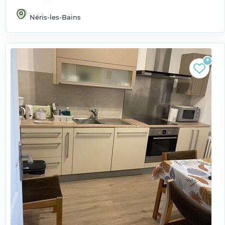
Néris-les-Bains