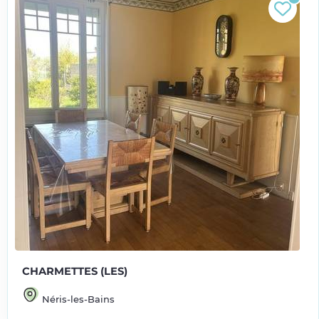
CHARMETTES (LES)
Néris-les-Bains