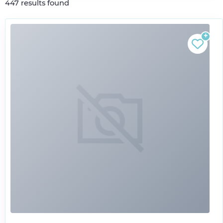
447
results found