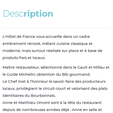
D
e
s
c
r
i
p
t
i
o
n
L'Hôtel de France vous accueille dans un cadre
entièrement rénové, mêlant cuisine classique et
moderne, mais surtout réalisée sur place et à base de
produits frais et locaux.
Maître restaurateur, sélectionné dans le Gault et Millau et
le Guide Michelin; obtention du Bib gourmand.
Le Chef met à l’honneur le savoir-faire des producteurs
locaux, privilégiant le circuit-court et valorisant des plats
identitaires du Bourbonnais.
Anne et Matthieu Omont sont à la tête du restaurant
depuis de nombreuses années déjà : Anne en salle et