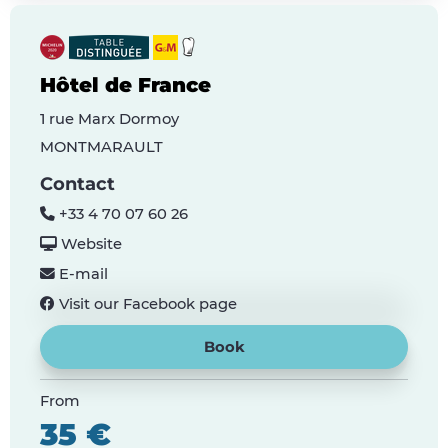
Hôtel de France
1 rue Marx Dormoy
MONTMARAULT
Contact
+33 4 70 07 60 26
Website
E-mail
Visit our Facebook page
Book
From
35 €