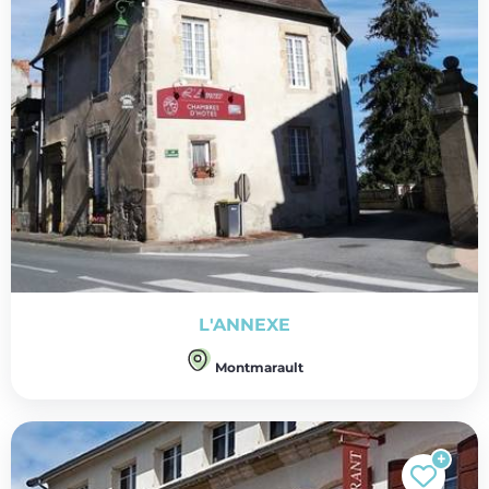
L'ANNEXE
Montmarault