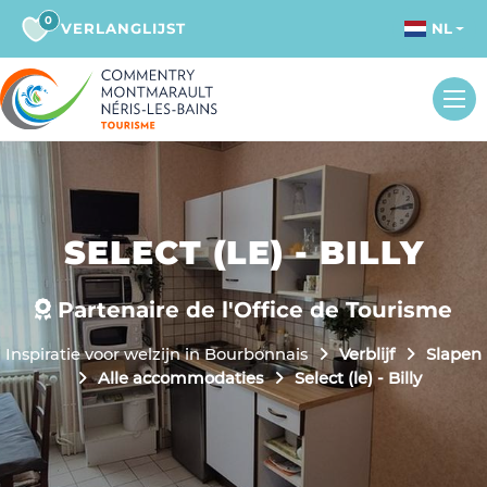
0
VERLANGLIJST
NL
SELECT (LE) - BILLY
Partenaire de l'Office de Tourisme
Inspiratie voor welzijn in Bourbonnais
Verblijf
Slapen
Alle accommodaties
Select (le) - Billy