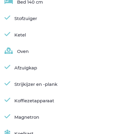
Bed 140 cm
Stofzuiger
Ketel
Oven
Afzuigkap
Strijkijzer en -plank
Koffiezetapparaat
Magnetron
Koelkast