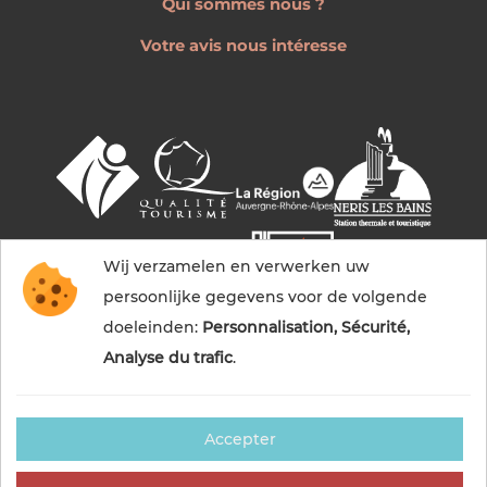
Qui sommes nous ?
Votre avis nous intéresse
Wij verzamelen en verwerken uw
persoonlijke gegevens voor de volgende
doeleinden:
Personnalisation, Sécurité,
Analyse du trafic
.
Accepter
© 2026 Commentry, Montmarault, Néris-les-bains