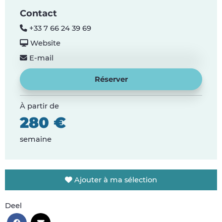
Contact
+33 7 66 24 39 69
Website
E-mail
Réserver
À partir de
280 €
semaine
Ajouter à ma sélection
Deel