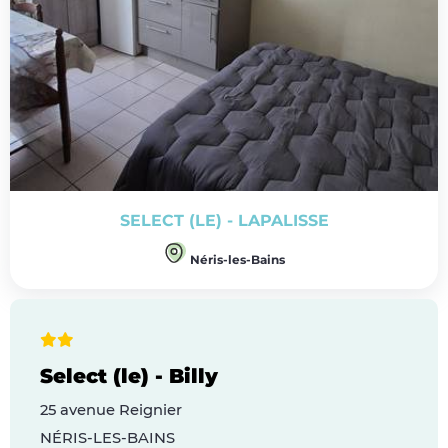
SELECT (LE) - LAPALISSE
Néris-les-Bains
Select (le) - Billy
25 avenue Reignier
NÉRIS-LES-BAINS