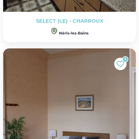
SELECT (LE) - CHARROUX
Néris-les-Bains