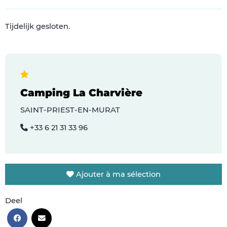
Tijdelijk gesloten.
Camping La Charvière
SAINT-PRIEST-EN-MURAT
+33 6 21 31 33 96
Ajouter à ma sélection
Deel