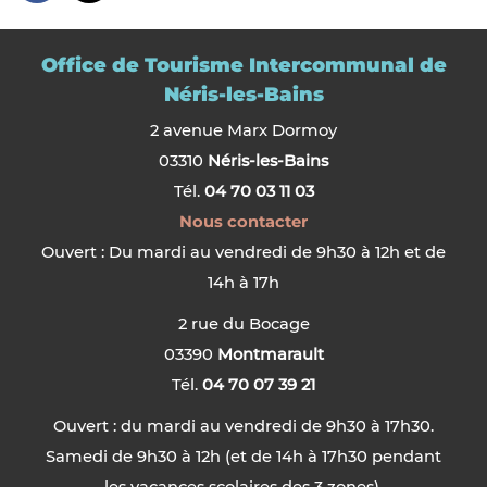
Office de Tourisme Intercommunal de
Néris-les-Bains
2 avenue Marx Dormoy
03310
Néris-les-Bains
Tél.
04 70 03 11 03
Nous contacter
Ouvert : Du mardi au vendredi de 9h30 à 12h et de
14h à 17h
2 rue du Bocage
03390
Montmarault
Tél.
04 70 07 39 21
Ouvert : du mardi au vendredi de 9h30 à 17h30.
Samedi de 9h30 à 12h (et de 14h à 17h30 pendant
les vacances scolaires des 3 zones).