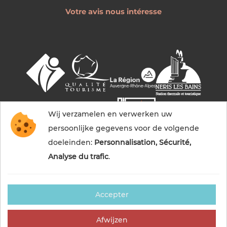
Votre avis nous intéresse
Wij verzamelen en verwerken uw
persoonlijke gegevens voor de volgende
doeleinden:
Personnalisation, Sécurité,
Analyse du trafic
.
Accepter
© 2026 Commentry, Montmarault, Néris-les-bains
tourisme — Alle rechten voorbehouden
Afwijzen