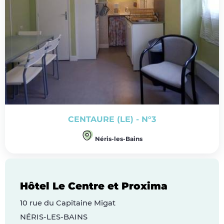
CENTAURE (LE) - N°3
Néris-les-Bains
Hôtel Le Centre et Proxima
10 rue du Capitaine Migat
NÉRIS-LES-BAINS