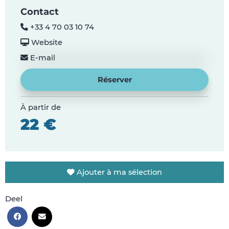
Contact
+33 4 70 03 10 74
Website
E-mail
Réserver
À partir de
22 €
Ajouter à ma sélection
Deel