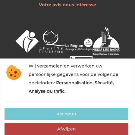
Votre avis nous intéresse
Wij verzamelen en verwerken uw
persoonlijke gegevens voor de volgende
doeleinden:
Personnalisation, Sécurité,
Analyse du trafic
.
Accepter
© 2026 Commentry, Montmarault, Néris-les-bains
tourisme — Alle rechten voorbehouden
Afwijzen