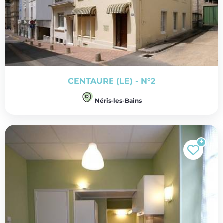
CENTAURE (LE) - N°2
Néris-les-Bains