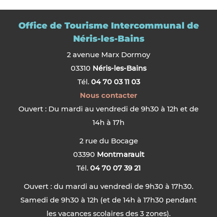
Office de Tourisme Intercommunal de
Néris-les-Bains
2 avenue Marx Dormoy
03310
Néris-les-Bains
Tél.
04 70 03 11 03
Nous contacter
Ouvert : Du mardi au vendredi de 9h30 à 12h et de
14h à 17h
2 rue du Bocage
03390
Montmarault
Tél.
04 70 07 39 21
Ouvert : du mardi au vendredi de 9h30 à 17h30.
Samedi de 9h30 à 12h (et de 14h à 17h30 pendant
les vacances scolaires des 3 zones).